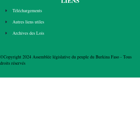
LIENS
Téléchargements
Autres liens utiles
Archives des Lois
©Copyright 2024 Assemblée législative du peuple du Burkina Faso - Tous
droits réservés