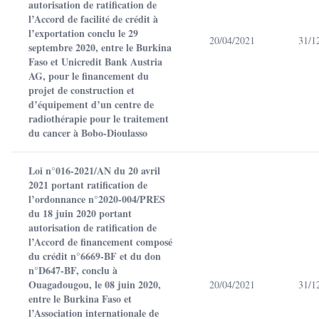
autorisation de ratification de
l’Accord de facilité de crédit à
l’exportation conclu le 29
20/04/2021
31/1
septembre 2020, entre le Burkina
Faso et Unicredit Bank Austria
AG, pour le financement du
projet de construction et
d’équipement d’un centre de
radiothérapie pour le traitement
du cancer à Bobo-Dioulasso
Loi n°016-2021/AN du 20 avril
2021 portant ratification de
l’ordonnance n°2020-004/PRES
du 18 juin 2020 portant
autorisation de ratification de
l’Accord de financement composé
du crédit n°6669-BF et du don
n°D647-BF, conclu à
Ouagadougou, le 08 juin 2020,
20/04/2021
31/1
entre le Burkina Faso et
l’Association internationale de