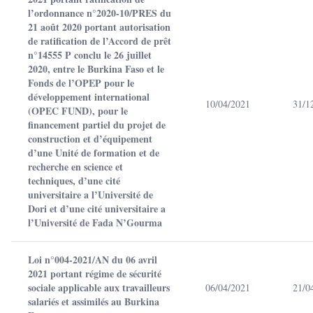
l’ordonnance n°2020-10/PRES du
21 août 2020 portant autorisation
de ratification de l’Accord de prêt
n°14555 P conclu le 26 juillet
2020, entre le Burkina Faso et le
Fonds de l’OPEP pour le
développement international
10/04/2021
31/1
(OPEC FUND), pour le
financement partiel du projet de
construction et d’équipement
d’une Unité de formation et de
recherche en science et
techniques, d’une cité
universitaire a l’Université de
Dori et d’une cité universitaire a
l’Université de Fada N’Gourma
Loi n°004-2021/AN du 06 avril
2021 portant régime de sécurité
sociale applicable aux travailleurs
06/04/2021
21/0
salariés et assimilés au Burkina