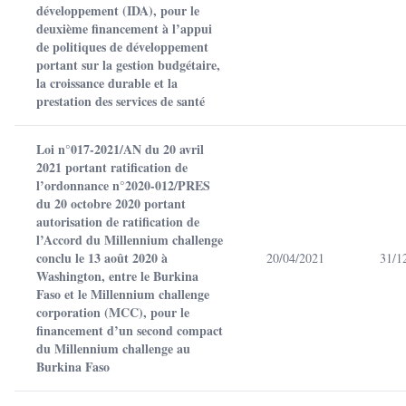
développement (IDA), pour le
deuxième financement à l’appui
de politiques de développement
portant sur la gestion budgétaire,
la croissance durable et la
prestation des services de santé
Loi n°017-2021/AN du 20 avril
2021 portant ratification de
l’ordonnance n°2020-012/PRES
du 20 octobre 2020 portant
autorisation de ratification de
l’Accord du Millennium challenge
conclu le 13 août 2020 à
20/04/2021
31/1
Washington, entre le Burkina
Faso et le Millennium challenge
corporation (MCC), pour le
financement d’un second compact
du Millennium challenge au
Burkina Faso