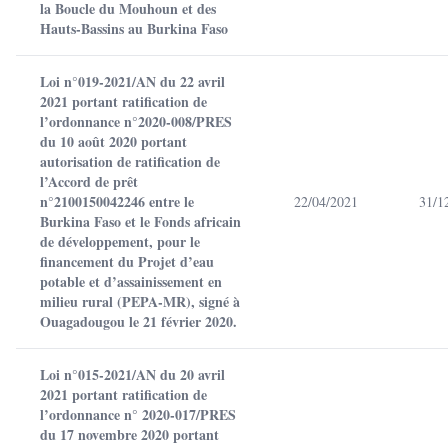
la Boucle du Mouhoun et des
Hauts-Bassins au Burkina Faso
Loi n°019-2021/AN du 22 avril
2021 portant ratification de
l’ordonnance n°2020-008/PRES
du 10 août 2020 portant
autorisation de ratification de
l’Accord de prêt
n°2100150042246 entre le
22/04/2021
31/1
Burkina Faso et le Fonds africain
de développement, pour le
financement du Projet d’eau
potable et d’assainissement en
milieu rural (PEPA-MR), signé à
Ouagadougou le 21 février 2020.
Loi n°015-2021/AN du 20 avril
2021 portant ratification de
l’ordonnance n° 2020-017/PRES
du 17 novembre 2020 portant