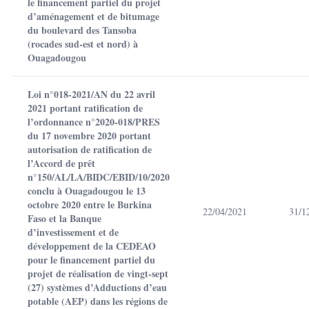
le financement partiel du projet
d’aménagement et de bitumage
du boulevard des Tansoba
(rocades sud-est et nord) à
Ouagadougou
Loi n°018-2021/AN du 22 avril
2021 portant ratification de
l’ordonnance n°2020-018/PRES
du 17 novembre 2020 portant
autorisation de ratification de
l’Accord de prêt
n°150/AL/LA/BIDC/EBID/10/2020
conclu à Ouagadougou le 13
octobre 2020 entre le Burkina
22/04/2021
31/1
Faso et la Banque
d’investissement et de
développement de la CEDEAO
pour le financement partiel du
projet de réalisation de vingt-sept
(27) systèmes d’Adductions d’eau
potable (AEP) dans les régions de