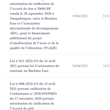
autorisation de ratification de
l’Accord de don n°D684-BF
conclu le 28 septembre 2020 à
19/04/2021
31/1
Ouagadougou, entre le Burkina
Faso et l’Association
internationale de développement
(IDA), pour le financement
additionnel du projet
d’amélioration de l’accès et de la
qualité de l’éducation (PAAQE)
Loi n°011-2021/AN du 16 avril
2021 portant loi d’orientation du
16/04/2021
31/1
tourisme au Burkina Faso
Loi n°008-2021/AN du 15 avril
2021 portant ratification de
l’ordonnance n°2020-019/PRES
du 17 novembre 2020 portant
autorisation de ratification de
l’Accord de prêt