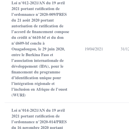
Loi n°012-2021/AN du 19 avril
2021 portant ratification de
l’ordonnance n°2020-009/PRES
du 21 août 2020 portant
autorisation de ratification de
l’accord de financement compose
du crédit n°6610-bf et du don
n°d609-bf conclu à
Ouagadougou, le 29 juin 2020,
19/04/2021
31/1
entre le Burkina Faso et
l’association internationale de
développement (IDA), pour le
financement du programme
d’identification unique pour
l’intégration régionale et
l’inclusion en Afrique de l’ouest
(WURI)
Loi n°014-2021/AN du 19 avril
2021 portant ratification de
l’ordonnance n°2020-014/PRES
du 16 novembre 2020 portant