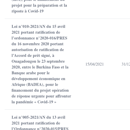
projet pour la préparation et la
riposte à Covid-19
Loi n°010-2021/AN du 15 avril
2021 portant ratification de
l’ordonnance n°2020-016/PRES
du 16 novembre 2020 portant
autorisation de ratification de
l’Accord de prêt signé, à
Ouagadougou le 23 septembre
15/04/2021
31/1
2020, entre le Burkina Faso et la
Banque arabe pour le
développement économique en
Afrique (BADEA), pour le
financement du projet opération
de réponse urgente pour affronter
la pandémie « Covid-19 »
Loi n°005-2021/AN du 13 avril
2021 portant ratification de
l’Ordonnance n°2020-015/PRES