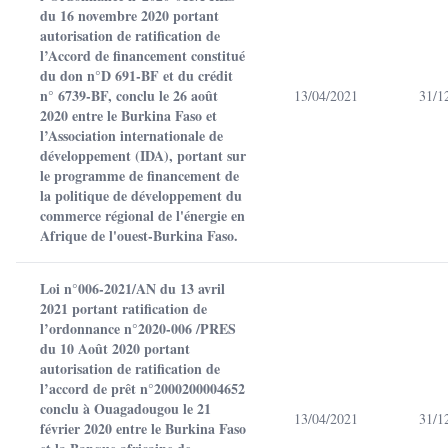
du 16 novembre 2020 portant
autorisation de ratification de
l’Accord de financement constitué
du don n°D 691-BF et du crédit
n° 6739-BF, conclu le 26 août
13/04/2021
31/1
2020 entre le Burkina Faso et
l’Association internationale de
développement (IDA), portant sur
le programme de financement de
la politique de développement du
commerce régional de l'énergie en
Afrique de l'ouest-Burkina Faso.
Loi n°006-2021/AN du 13 avril
2021 portant ratification de
l’ordonnance n°2020-006 /PRES
du 10 Août 2020 portant
autorisation de ratification de
l’accord de prêt n°2000200004652
conclu à Ouagadougou le 21
13/04/2021
31/1
février 2020 entre le Burkina Faso