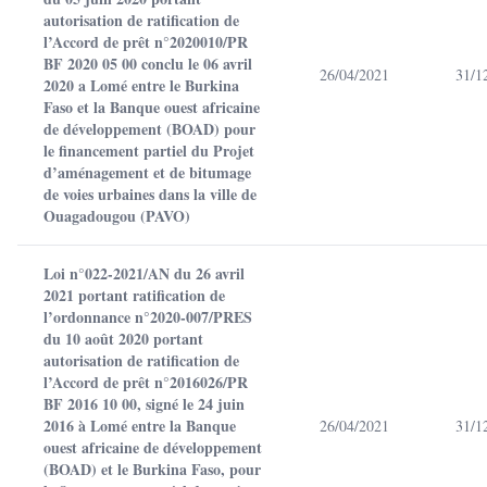
autorisation de ratification de
l’Accord de prêt n°2020010/PR
BF 2020 05 00 conclu le 06 avril
26/04/2021
31/1
2020 a Lomé entre le Burkina
Faso et la Banque ouest africaine
de développement (BOAD) pour
le financement partiel du Projet
d’aménagement et de bitumage
de voies urbaines dans la ville de
Ouagadougou (PAVO)
Loi n°022-2021/AN du 26 avril
2021 portant ratification de
l’ordonnance n°2020-007/PRES
du 10 août 2020 portant
autorisation de ratification de
l’Accord de prêt n°2016026/PR
BF 2016 10 00, signé le 24 juin
2016 à Lomé entre la Banque
26/04/2021
31/1
ouest africaine de développement
(BOAD) et le Burkina Faso, pour