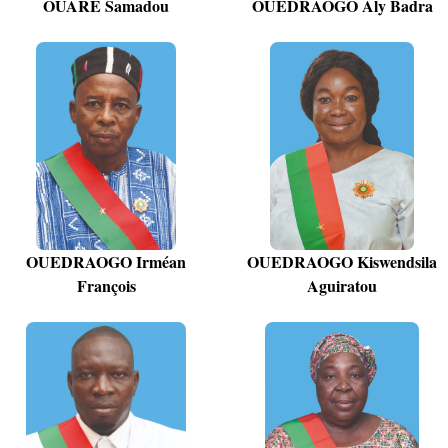
OUARE Samadou
OUEDRAOGO Aly Badra
OUEDRAOGO Irméan
OUEDRAOGO Kiswendsila
François
Aguiratou