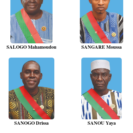
SALOGO Mahamoudou
SANGARE Moussa
SANOGO Drissa
SANOU Yaya