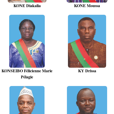
KONE Diakalia
KONE Moussa
KONSEIBO Félicienne Marie
KY Drissa
Pélagie