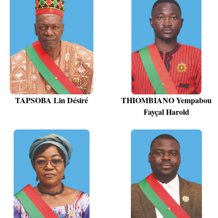
TAPSOBA Lin Désiré
THIOMBIANO Yempabou
Fayçal Harold