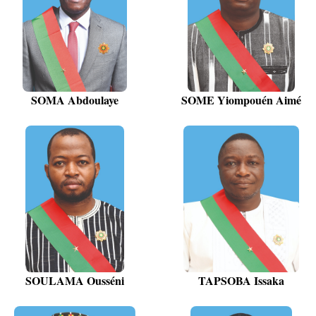
SOMA Abdoulaye
SOME Yiompouén Aimé
SOULAMA Ousséni
TAPSOBA Issaka