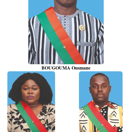
BOUGOUMA Ousmane