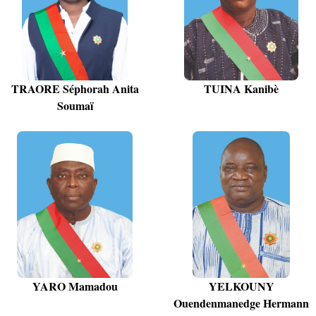
TRAORE Séphorah Anita
TUINA Kanibè
Soumaï
YARO Mamadou
YELKOUNY
Ouendenmanedge Hermann