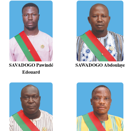
SAVADOGO Pawindé
SAWADOGO Abdoulaye
Edouard