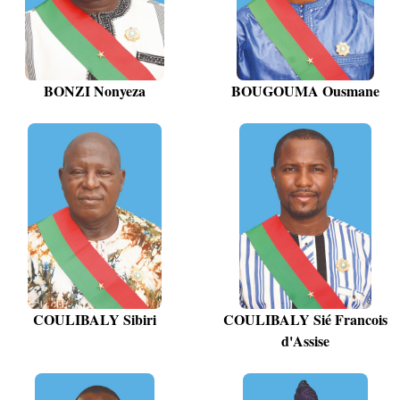
BONZI Nonyeza
BOUGOUMA Ousmane
COULIBALY Sibiri
COULIBALY Sié Francois
d'Assise