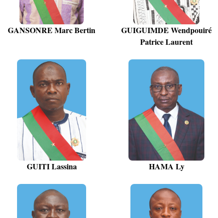
GANSONRE Marc Bertin
GUIGUIMDE Wendpouiré
Patrice Laurent
GUITI Lassina
HAMA Ly