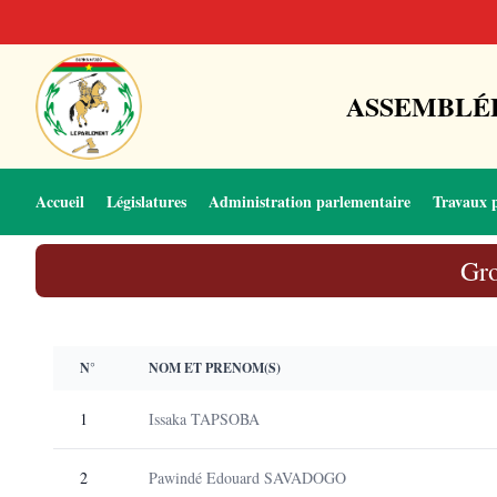
ASSEMBLÉE
Accueil
Législatures
Administration parlementaire
Travaux 
Gro
N°
NOM ET PRENOM(S)
1
Issaka TAPSOBA
2
Pawindé Edouard SAVADOGO