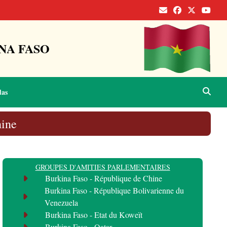
NA FASO
das
hine
GROUPES D'AMITIES PARLEMENTAIRES
Burkina Faso - République de Chine
Burkina Faso - République Bolivarienne du
Venezuela
Burkina Faso - Etat du Koweït
Burkina Faso - Qatar