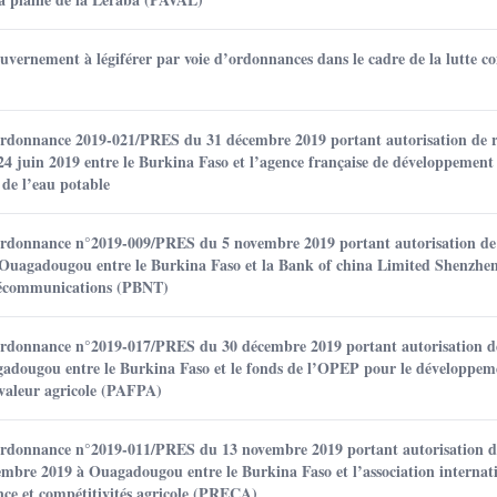
vernement à légiférer par voie d’ordonnances dans le cadre de la lutte co
’ordonnance 2019-021/PRES du 31 décembre 2019 portant autorisation de ra
4 juin 2019 entre le Burkina Faso et l’agence française de développement
de l’eau potable
’ordonnance n°2019-009/PRES du 5 novembre 2019 portant autorisation de 
 à Ouagadougou entre le Burkina Faso et la Bank of china Limited Shenzhe
élécommunications (PBNT)
’ordonnance n°2019-017/PRES du 30 décembre 2019 portant autorisation de
gadougou entre le Burkina Faso et le fonds de l’OPEP pour le développem
 valeur agricole (PAFPA)
’ordonnance n°2019-011/PRES du 13 novembre 2019 portant autorisation de
embre 2019 à Ouagadougou entre le Burkina Faso et l’association internat
nce et compétitivités agricole (PRECA)