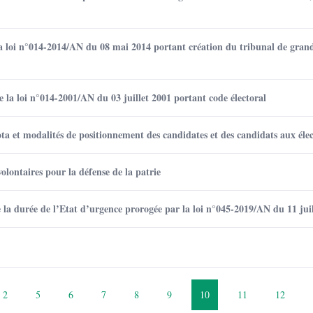
a loi n°014-2014/AN du 08 mai 2014 portant création du tribunal de grand
la loi n°014-2001/AN du 03 juillet 2001 portant code électoral
a et modalités de positionnement des candidates et des candidats aux élect
lontaires pour la défense de la patrie
la durée de l’Etat d’urgence prorogée par la loi n°045-2019/AN du 11 juil
2
5
6
7
8
9
10
11
12