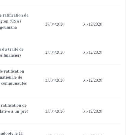
 ratification de
ngton (USA)
28/04/2020
31/12/2020
angoumana
s du traité de
23/04/2020
31/12/2020
s financiers
 ratification
nationale de
23/04/2020
31/12/2020
des communautés
ratification de
lative à un prêt
23/04/2020
31/12/2020
 adopte le 11