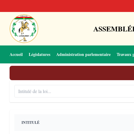
ASSEMBLÉE
Accueil
Législatures
Administration parlementaire
Travaux 
INTITULÉ