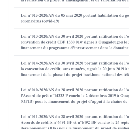
Loi n°015-2020/AN du 05 mai 2020 portant habilitation du gou
coronavirus (covid-19)
Loi n°013-2020/AN du 30 avril 2020 portant ratification de l
convention de crédit CBF 1330 01w signée à Ouagadougou le 2
financement du programme d’investissement dans le domaine 
Loi n°014-2020/AN du 30 avril 2020 portant ratification de l
la convention de crédit, sans numéro, signée le 20 juin 2019
financement de la phase i du projet backbone national des t
Loi n°010-2020/AN du 28 avril 2020 portant ratification de l
l’Accord de prêt n°14223 P conclu le 2 décembres 2019 à Oua
(OFID) pour le financement du projet d’appui à la chaine de
Loi n°011-2020/AN du 28 avril 2020 portant ratification de l
Accords de crédits n°6491-BF et n°6492-BF conclus le 24 sept
développement (IDA) pour le financement du projet de résilie