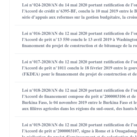
Loi n°024-2020/AN du 14 mai 2020 portant ratification de l’o
l’Accord de crédit n°6395-BF, conclu le 10 mai 2019 entre le 
série d’appuis aux reformes sur la gestion budgétaire, la croiss
Loi n°016-2020/AN du 12 mai 2020 portant ratification de l’
l’Accord de prêt n°13 550 conclu le 13 avril 2019 à Washingto
financement du projet de construction et de bitumage de la r
Loi n°017-2020/AN du 12 mai 2020 portant ratification de l’o
l’Accord de prêt n°1011 conclu le 18 février 2019 entre le g
(FKDEA) pour le financement du projet de construction et de
Loi n°018-2020/AN du 12 mai 2020 portant ratification de l’
l’Accord de financement compose du prêt n°2000003106 et de 
Burkina Faso, le 04 novembre 2019 entre le Burkina Faso et l
aux filières agricoles dans les régions du sud-ouest, des hauts
Loi n°019-2020/AN du 12 mai 2020 portant ratification de l’
l’Accord de prêt n°2000003107, signe à Rome et à Ouagadougou
la réalisation du projet d’aménagement et de valorisation de 