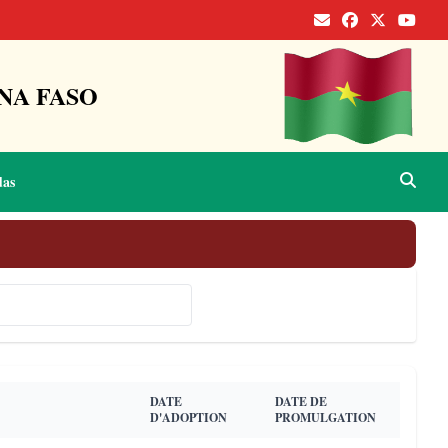
NA FASO
das
Rechercher 🔍
DATE
DATE DE
D'ADOPTION
PROMULGATION