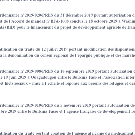
’ordonnance n°2019-020/PRES du 31 décembre 2019 portant autorisation de
et de l’Accord de mandat n°BFA-1008 conclus le 18 octobre 2019 à Washi
ents (BID) pour le financement du projet de développement agricole de D
ification du traité du 12 juillet 2019 portant modification des disposition
 à la dénomination du conseil régional de l’épargne publique et des marche
’ordonnance n°2019-008/PRES du 18 septembre 2019 portant autorisation de
e 19 juin 2019 à Ouagadougou entre le Burkina Faso et l’association inter
 filets sociaux « mise à l’échelle et réponse aux besoins des refugies et 
’ordonnance n°2019-010/PRES du 5 novembre 2019 portant autorisation de 
mbre 2019 entre le Burkina Fasso et l’agence française de développement re
tification du traité portant création de l’agence africaine du médicament,