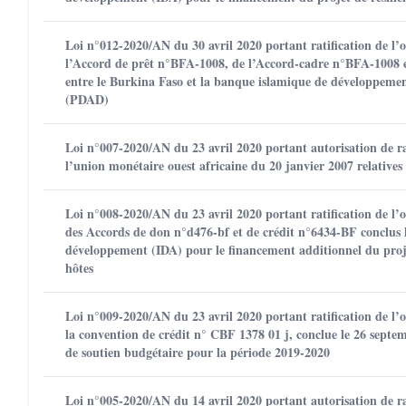
Loi n°012-2020/AN du 30 avril 2020 portant ratification de l
l’Accord de prêt n°BFA-1008, de l’Accord-cadre n°BFA-1008 
entre le Burkina Faso et la banque islamique de développem
(PDAD)
Loi n°007-2020/AN du 23 avril 2020 portant autorisation de rat
l’union monétaire ouest africaine du 20 janvier 2007 relatives
Loi n°008-2020/AN du 23 avril 2020 portant ratification de l
des Accords de don n°d476-bf et de crédit n°6434-BF conclus l
développement (IDA) pour le financement additionnel du projet
hôtes
Loi n°009-2020/AN du 23 avril 2020 portant ratification de l
la convention de crédit n° CBF 1378 01 j, conclue le 26 septe
de soutien budgétaire pour la période 2019-2020
Loi n°005-2020/AN du 14 avril 2020 portant autorisation de ra