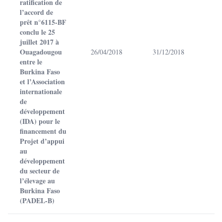
ratification de
l’accord de
prêt n°6115-BF
conclu le 25
juillet 2017 à
Ouagadougou
26/04/2018
31/12/2018
entre le
Burkina Faso
et l’Association
internationale
de
développement
(IDA) pour le
financement du
Projet d’appui
au
développement
du secteur de
l’élevage au
Burkina Faso
(PADEL-B)