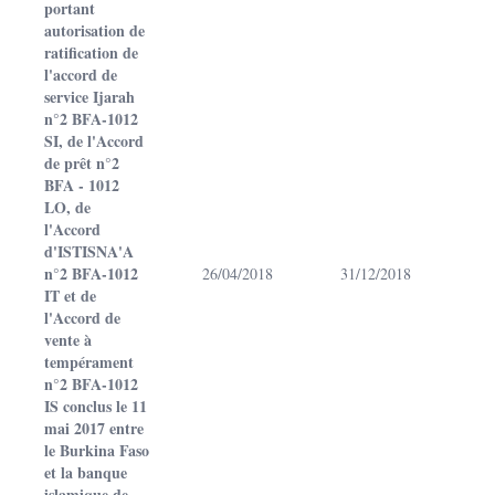
portant
autorisation de
ratification de
l'accord de
service Ijarah
n°2 BFA-1012
SI, de l'Accord
de prêt n°2
BFA - 1012
LO, de
l'Accord
d'ISTISNA'A
n°2 BFA-1012
26/04/2018
31/12/2018
IT et de
l'Accord de
vente à
tempérament
n°2 BFA-1012
IS conclus le 11
mai 2017 entre
le Burkina Faso
et la banque
islamique de