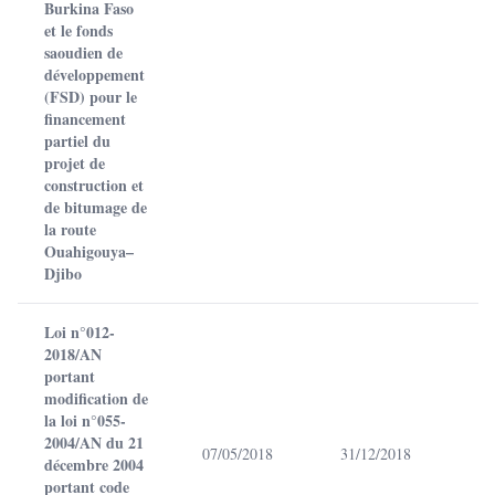
Burkina Faso
et le fonds
saoudien de
développement
(FSD) pour le
financement
partiel du
projet de
construction et
de bitumage de
la route
Ouahigouya–
Djibo
Loi n°012-
2018/AN
portant
modification de
la loi n°055-
2004/AN du 21
07/05/2018
31/12/2018
décembre 2004
portant code