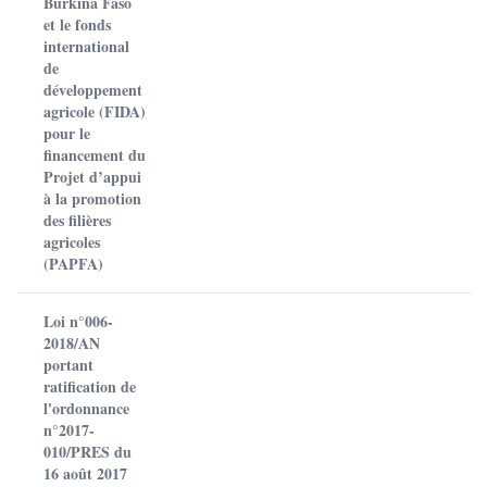
Burkina Faso
et le fonds
international
de
développement
agricole (FIDA)
pour le
financement du
Projet d’appui
à la promotion
des filières
agricoles
(PAPFA)
Loi n°006-
2018/AN
portant
ratification de
l'ordonnance
n°2017-
010/PRES du
16 août 2017