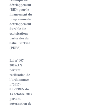
développement
(BID) pour le
financement du
programme de
développement
durable des
exploitations
pastorales du
Sahel Burkina
(PDPS)
Loi n°007-
2018/AN
portant
ratification de
l’ordonnance
n°2017-
013/PRES du
13 octobre 2017
portant
autorisation de