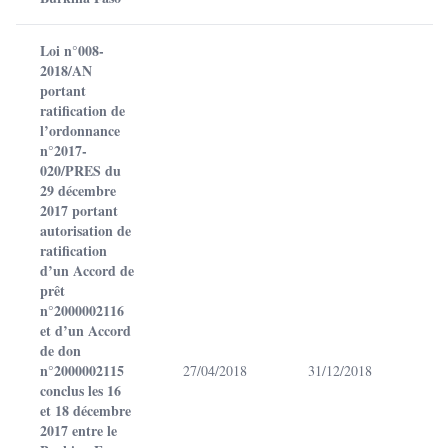
Loi n°008-
2018/AN
portant
ratification de
l’ordonnance
n°2017-
020/PRES du
29 décembre
2017 portant
autorisation de
ratification
d’un Accord de
prêt
n°2000002116
et d’un Accord
de don
n°2000002115
27/04/2018
31/12/2018
conclus les 16
et 18 décembre
2017 entre le