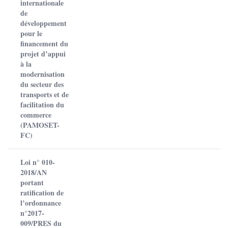
internationale
de
développement
pour le
financement du
projet d’appui
à la
modernisation
du secteur des
transports et de
facilitation du
commerce
(PAMOSET-
FC)
Loi n° 010-
2018/AN
portant
ratification de
l’ordonnance
n°2017-
009/PRES du