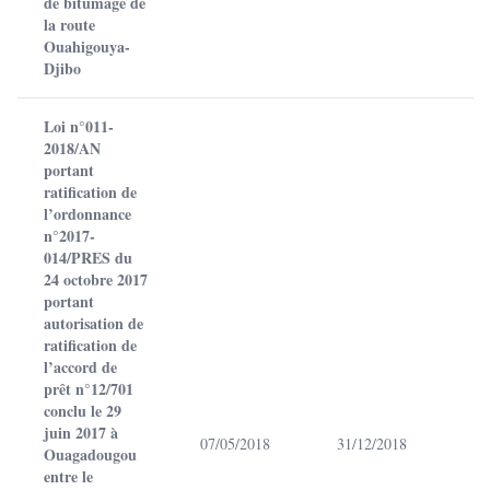
de bitumage de
la route
Ouahigouya-
Djibo
Loi n°011-
2018/AN
portant
ratification de
l’ordonnance
n°2017-
014/PRES du
24 octobre 2017
portant
autorisation de
ratification de
l’accord de
prêt n°12/701
conclu le 29
juin 2017 à
07/05/2018
31/12/2018
Ouagadougou
entre le