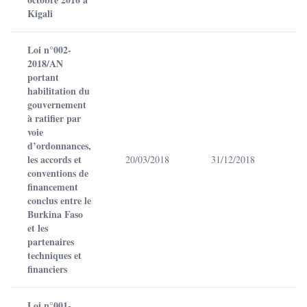
Kigali
Loi n°002-
2018/AN
portant
habilitation du
gouvernement
à ratifier par
voie
d’ordonnances,
les accords et
20/03/2018
31/12/2018
conventions de
financement
conclus entre le
Burkina Faso
et les
partenaires
techniques et
financiers
Loi n°001-