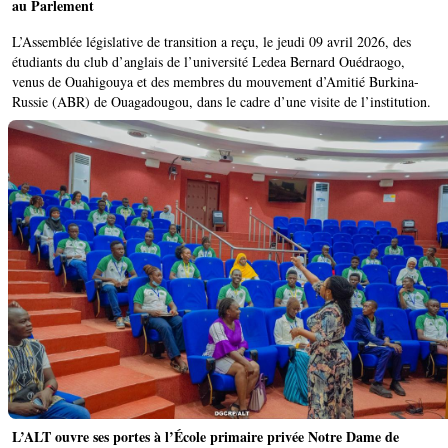
au Parlement ‎
L’Assemblée législative de transition a reçu, le jeudi 09 avril 2026, des
étudiants du club d’anglais de l’université Ledea Bernard Ouédraogo,
venus de Ouahigouya et des membres du mouvement d’Amitié Burkina-
Russie (ABR) de Ouagadougou, dans le cadre d’une visite de l’institution.
L’ALT ouvre ses portes à l’École primaire privée Notre Dame de