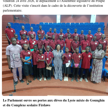
vendredi 24 avril 2026, le déplacement à l'Assemblée législative du Peuple
(ALP). Cette visite s'inscrit dans le cadre de la découverte de l’institution
parlementaire.
Le Parlement ouvre ses portes aux élèves du Lycée mixte de Gounghin
et du Complexe scolaire Firdaws ‎