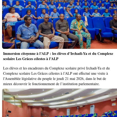
Immersion citoyenne à l’ALP : les élèves d’Irchadi-Ya et du Complexe
scolaire Les Grâces célestes à l’ALP
Les élèves et les encadreurs du Complexe scolaire privé Irchadi-Ya et du
Complexe scolaire Les Grâces célestes à l’ALP ont effectué une visite à
l’Assemblée législative du peuple le jeudi 21 mai 2026, dans le but de
mieux découvrir le fonctionnement de l’institution parlementaire.