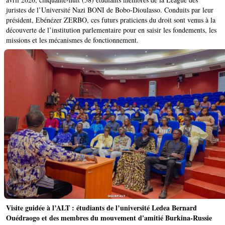
juristes de l’Université Nazi BONI de Bobo-Dioulasso. Conduits par leur
président, Ebénézer ZERBO, ces futurs praticiens du droit sont venus à la
découverte de l’institution parlementaire pour en saisir les fondements, les
missions et les mécanismes de fonctionnement.
Visite guidée à l’ALT : étudiants de l’université Ledea Bernard
Ouédraogo et des membres du mouvement d'amitié Burkina-Russie