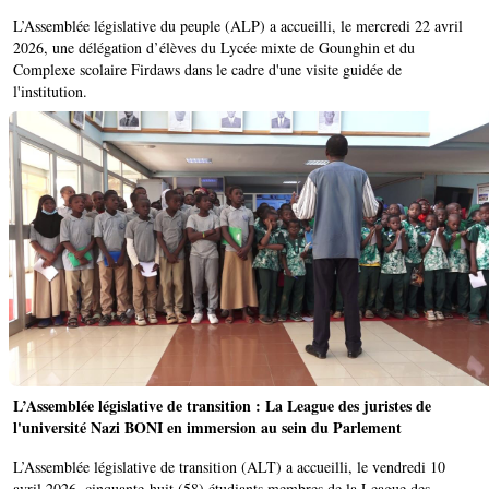
‎L’Assemblée législative du peuple (ALP) a accueilli, le mercredi 22 avril
2026, une délégation d’élèves du Lycée mixte de Gounghin et du
Complexe scolaire Firdaws dans le cadre d'une visite guidée de
l'institution.
L’Assemblée législative de transition : La League des juristes de
l'université Nazi BONI en immersion au sein du Parlement
L’Assemblée législative de transition (ALT) a accueilli, le vendredi 10
avril 2026, cinquante-huit (58) étudiants membres de la League des