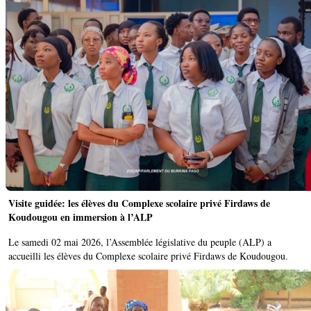
Visite guidée: les élèves du Complexe scolaire privé Firdaws de
Koudougou en immersion à l’ALP
Le samedi 02 mai 2026, l’Assemblée législative du peuple (ALP) a
accueilli les élèves du Complexe scolaire privé Firdaws de Koudougou.