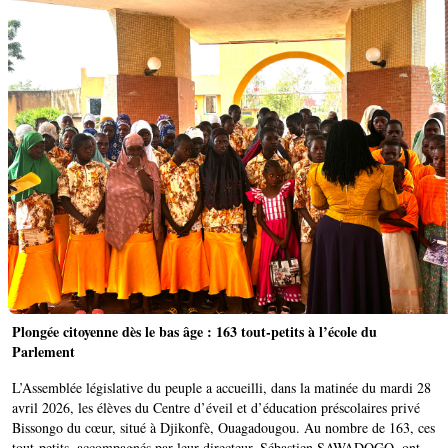
Plongée citoyenne dès le bas âge : 163 tout-petits à l’école du
Parlement
L’Assemblée législative du peuple a accueilli, dans la matinée du mardi 28
avril 2026, les élèves du Centre d’éveil et d’éducation préscolaires privé
Bissongo du cœur, situé à Djikonfè, Ouagadougou. Au nombre de 163, ces
tout-petits, accompagnés par leur directeur, Sébastien SAWADOGO, ont