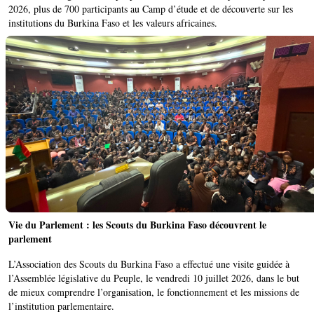
2026, plus de 700 participants au Camp d’étude et de découverte sur les
institutions du Burkina Faso et les valeurs africaines.
Vie du Parlement : les Scouts du Burkina Faso découvrent le
parlement
L’Association des Scouts du Burkina Faso a effectué une visite guidée à
l’Assemblée législative du Peuple, le vendredi 10 juillet 2026, dans le but
de mieux comprendre l’organisation, le fonctionnement et les missions de
l’institution parlementaire.