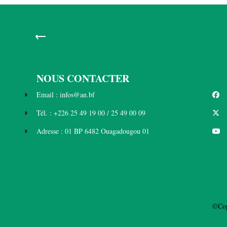
←
NOUS CONTACTER
Email : infos@an.bf
Tél. : +226 25 49 19 00 / 25 49 00 09
Adresse : 01 BP 6482 Ouagadougou 01
©Cop