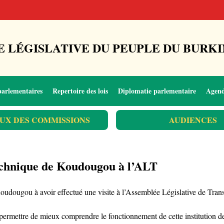
 LÉGISLATIVE DU PEUPLE DU BURKI
parlementaires
Repertoire des lois
Diplomatie parlementaire
Agen
UX DES COMMISSIONS
AUDIENCES
Technique de Koudougou à l’ALT
oudougou à avoir effectué une visite à l’Assemblée Législative de Tran
r permettre de mieux comprendre le fonctionnement de cette institution 