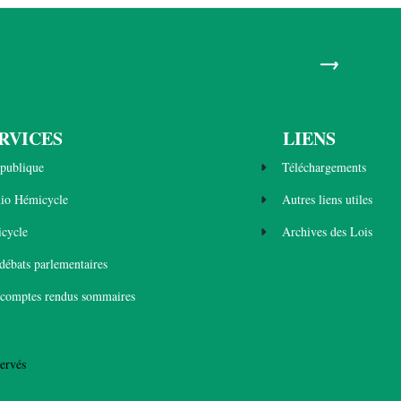
→
RVICES
LIENS
publique
Téléchargements
dio Hémicycle
Autres liens utiles
cycle
Archives des Lois
 débats parlementaires
 comptes rendus sommaires
ervés