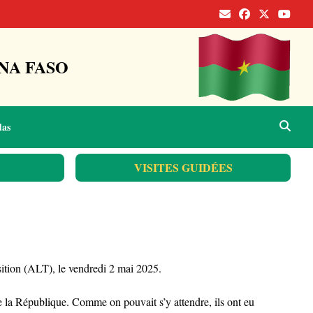
NA FASO
das
VISITES GUIDÉES
sition (ALT), le vendredi 2 mai 2025.
de la République. Comme on pouvait s’y attendre, ils ont eu