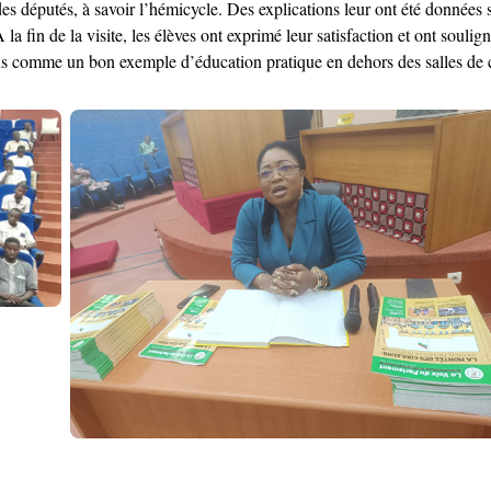
es députés, à savoir l’hémicycle. Des explications leur ont été données su
la fin de la visite, les élèves ont exprimé leur satisfaction et ont souli
 tous comme un bon exemple d’éducation pratique en dehors des salles de 