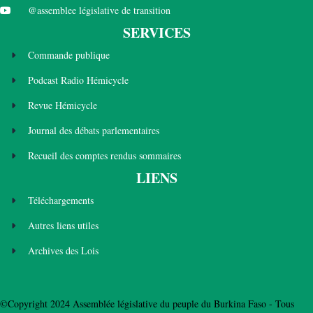
@assemblee législative de transition
SERVICES
Commande publique
Podcast Radio Hémicycle
Revue Hémicycle
Journal des débats parlementaires
Recueil des comptes rendus sommaires
LIENS
Téléchargements
Autres liens utiles
Archives des Lois
©Copyright 2024 Assemblée législative du peuple du Burkina Faso - Tous