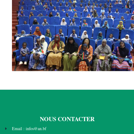
NOUS CONTACTER
Email : infos@an.bf