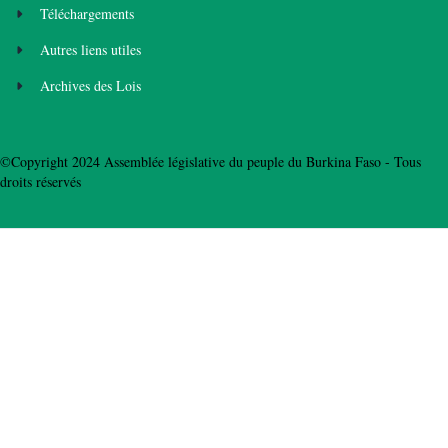
Téléchargements
Autres liens utiles
Archives des Lois
©Copyright 2024 Assemblée législative du peuple du Burkina Faso - Tous
droits réservés