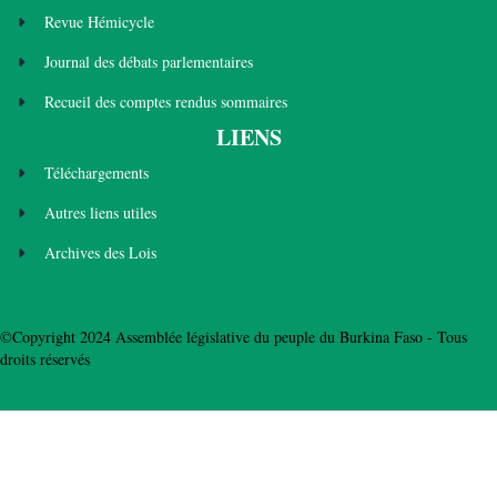
Revue Hémicycle
Journal des débats parlementaires
Recueil des comptes rendus sommaires
LIENS
Téléchargements
Autres liens utiles
Archives des Lois
©Copyright 2024 Assemblée législative du peuple du Burkina Faso - Tous
droits réservés