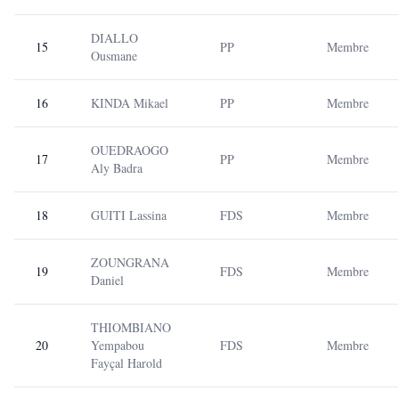
DIALLO
15
PP
Membre
Ousmane
16
KINDA Mikael
PP
Membre
OUEDRAOGO
17
PP
Membre
Aly Badra
18
GUITI Lassina
FDS
Membre
ZOUNGRANA
19
FDS
Membre
Daniel
THIOMBIANO
20
Yempabou
FDS
Membre
Fayçal Harold