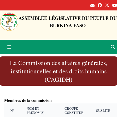
ASSEMBLÉE LÉGISLATIVE DU PEUPLE DU
BURKINA FASO
La Commission des affaires générales,
institutionnelles et des droits humains
(CAGIDH)
Membres de la commission
NOM ET
GROUPE
N°
QUALITE
PRENOM(S)
CONSTITUE