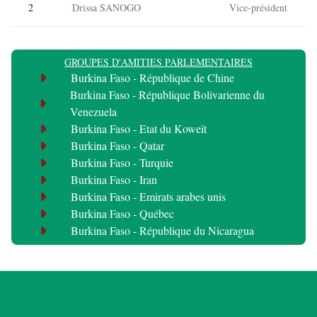
2
Drissa SANOGO
Vice-président
GROUPES D'AMITIES PARLEMENTAIRES
Burkina Faso - République de Chine
Burkina Faso - République Bolivarienne du
Venezuela
Burkina Faso - Etat du Koweït
Burkina Faso - Qatar
Burkina Faso - Turquie
Burkina Faso - Iran
Burkina Faso - Emirats arabes unis
Burkina Faso - Québec
Burkina Faso - République du Nicaragua