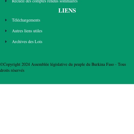
Recueil des comptes rendus sommaires
LIENS
Téléchargements
Autres liens utiles
Archives des Lois
©Copyright 2024 Assemblée législative du peuple du Burkina Faso - Tous
droits réservés