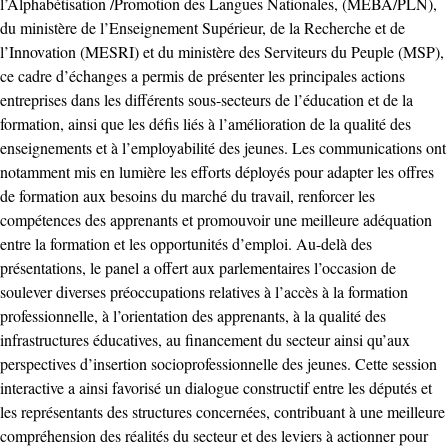
l’Alphabétisation /Promotion des Langues Nationales, (MEBA/PLN),
du ministère de l’Enseignement Supérieur, de la Recherche et de
l’Innovation (MESRI) et du ministère des Serviteurs du Peuple (MSP),
ce cadre d’échanges a permis de présenter les principales actions
entreprises dans les différents sous-secteurs de l’éducation et de la
formation, ainsi que les défis liés à l’amélioration de la qualité des
enseignements et à l’employabilité des jeunes. Les communications ont
notamment mis en lumière les efforts déployés pour adapter les offres
de formation aux besoins du marché du travail, renforcer les
compétences des apprenants et promouvoir une meilleure adéquation
entre la formation et les opportunités d’emploi. Au-delà des
présentations, le panel a offert aux parlementaires l’occasion de
soulever diverses préoccupations relatives à l’accès à la formation
professionnelle, à l’orientation des apprenants, à la qualité des
infrastructures éducatives, au financement du secteur ainsi qu’aux
perspectives d’insertion socioprofessionnelle des jeunes. Cette session
interactive a ainsi favorisé un dialogue constructif entre les députés et
les représentants des structures concernées, contribuant à une meilleure
compréhension des réalités du secteur et des leviers à actionner pour