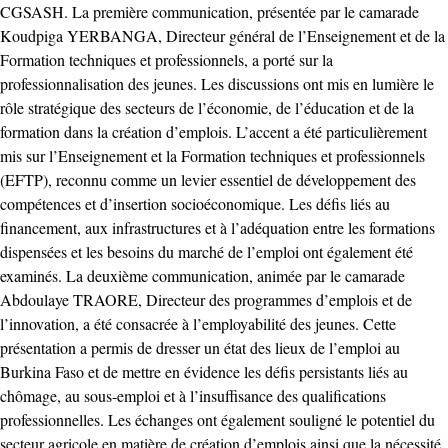
CGSASH. La première communication, présentée par le camarade
Koudpiga YERBANGA, Directeur général de l’Enseignement et de la
Formation techniques et professionnels, a porté sur la
professionnalisation des jeunes. Les discussions ont mis en lumière le
rôle stratégique des secteurs de l’économie, de l’éducation et de la
formation dans la création d’emplois. L’accent a été particulièrement
mis sur l’Enseignement et la Formation techniques et professionnels
(EFTP), reconnu comme un levier essentiel de développement des
compétences et d’insertion socioéconomique. Les défis liés au
financement, aux infrastructures et à l’adéquation entre les formations
dispensées et les besoins du marché de l’emploi ont également été
examinés. La deuxième communication, animée par le camarade
Abdoulaye TRAORE, Directeur des programmes d’emplois et de
l’innovation, a été consacrée à l’employabilité des jeunes. Cette
présentation a permis de dresser un état des lieux de l’emploi au
Burkina Faso et de mettre en évidence les défis persistants liés au
chômage, au sous-emploi et à l’insuffisance des qualifications
professionnelles. Les échanges ont également souligné le potentiel du
secteur agricole en matière de création d’emplois ainsi que la nécessité