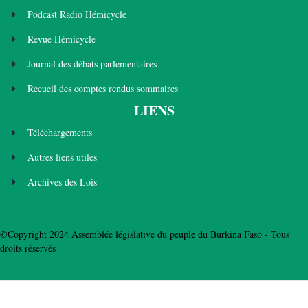
Podcast Radio Hémicycle
Revue Hémicycle
Journal des débats parlementaires
Recueil des comptes rendus sommaires
LIENS
Téléchargements
Autres liens utiles
Archives des Lois
©Copyright 2024 Assemblée législative du peuple du Burkina Faso - Tous
droits réservés