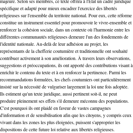
majeure. Selon ses membres, ce texte offrira à l'État un cadre juridique
spécifique et adapté pour mieux encadrer l'exercice des libertés
religieuses sur l'ensemble du territoire national. Pour eux, cette réforme
constitue un instrument essentiel pour promouvoir le vivre-ensemble et
renforcer la cohésion sociale, dans un contexte où l'harmonie entre les
différentes communautés religieuses demeure l'un des fondements de
l'identité nationale. Au-delà de leur adhésion au projet, les
représentants de la chefferie coutumière et traditionnelle ont souhaité
contribuer activement à son amélioration. À travers leurs observations,
suggestions et préoccupations, ils ont apporté des contributions visant à
enrichir le contenu du texte et à en renforcer la pertinence. Parmi les
recommandations formulées, les chefs coutumiers ont particulièrement
insisté sur la nécessité de vulgariser largement la loi une fois adoptée.
Ils estiment qu'un texte juridique, aussi pertinent soit-il, ne peut
produire pleinement ses effets s'il demeure méconnu des populations.
C'est pourquoi ils ont plaidé en faveur de vastes campagnes
d'information et de sensibilisation afin que les citoyens, y compris ceux
vivant dans les zones les plus éloignées, puissent s'approprier les
dispositions de cette future loi relative aux libertés religieuses.