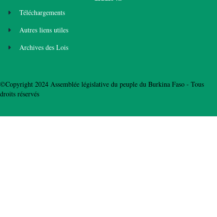
Téléchargements
Autres liens utiles
Archives des Lois
©Copyright 2024 Assemblée législative du peuple du Burkina Faso - Tous
droits réservés