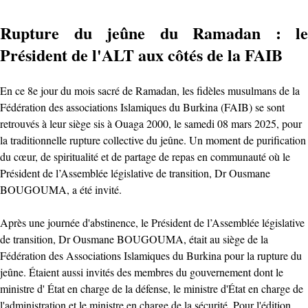
Rupture du jeûne du Ramadan : le
Président de l'ALT aux côtés de la FAIB
En ce 8e jour du mois sacré de Ramadan, les fidèles musulmans de la
Fédération des associations Islamiques du Burkina (FAIB) se sont
retrouvés à leur siège sis à Ouaga 2000, le samedi 08 mars 2025, pour
la traditionnelle rupture collective du jeûne. Un moment de purification
du cœur, de spiritualité et de partage de repas en communauté où le
Président de l’Assemblée législative de transition, Dr Ousmane
BOUGOUMA, a été invité.
Après une journée d'abstinence, le Président de l’Assemblée législative
de transition, Dr Ousmane BOUGOUMA, était au siège de la
Fédération des Associations Islamiques du Burkina pour la rupture du
jeûne. Étaient aussi invités des membres du gouvernement dont le
ministre d' État en charge de la défense, le ministre d'État en charge de
l'administration et le ministre en charge de la sécurité. Pour l'édition