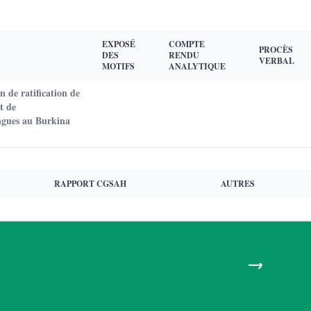
EXPOSÉ
COMPTE
PROCÈS
DES
RENDU
VERBAL
MOTIFS
ANALYTIQUE
 de ratification de
t de
ngues au Burkina
RAPPORT CGSAH
AUTRES
→