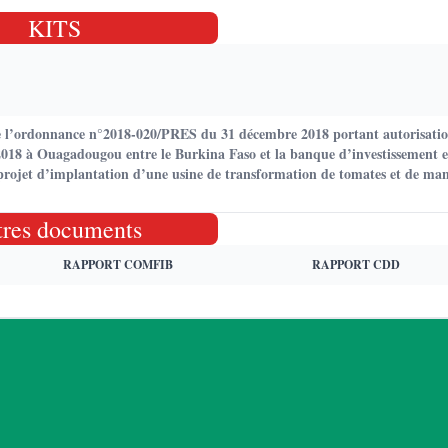
KITS
e l’ordonnance n°2018-020/PRES du 31 décembre 2018 portant autorisation
018 à Ouagadougou entre le Burkina Faso et la banque d’investissement e
ojet d’implantation d’une usine de transformation de tomates et de ma
tres documents
RAPPORT COMFIB
RAPPORT CDD