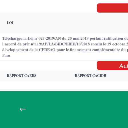
LOI
Télécharger la Loi n°027-2019/AN du 20 mai 2019 portant ratification d
l’accord de prêt n°119/AP/LA/BIDC/EBID/10/2018 conclu le 19 octobre 2
développement de la CEDEAO pour le financement complémentaire du pr
Faso
Au
RAPPORT CAEDS
RAPPORT CAGIDH
←