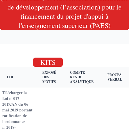
de développement (l’association) pour le
financement du projet d'appui à
l'enseignement supérieur (PAES)
KITS
EXPOSÉ
COMPTE
PROCÈS
LOI
DES
RENDU
VERBAL
MOTIFS
ANALYTIQUE
Télécharger la
Loi n°017-
2019/AN du 06
mai 2019 portant
ratification de
l'ordonnance
n°2018-