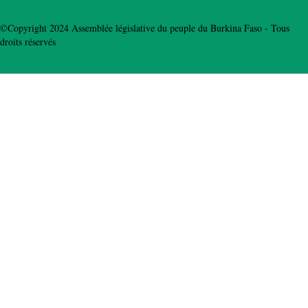
©Copyright 2024 Assemblée législative du peuple du Burkina Faso - Tous
droits réservés