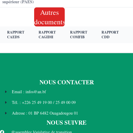
supérieur (PAES)
Autres
documents
RAPPORT
RAPPORT
RAPPORT
RAPPORT
CAEDS
CAGIDH
COMFIB
CDD
NOUS CONTACTER
Email : infos@an.bf
Tél. : +226 25 49 19 00 / 25 49 00 09
Adresse : 01 BP 6482 Ouagadougou 01
NOUS SUIVRE
@assemblee législative de transition