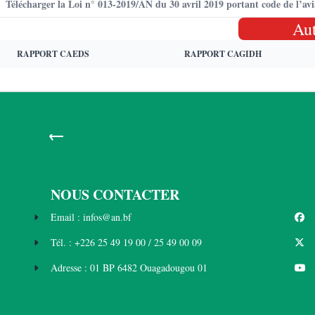
Télécharger la Loi n° 013-2019/AN du 30 avril 2019 portant code de l’avi
Au
RAPPORT CAEDS
RAPPORT CAGIDH
←
NOUS CONTACTER
Email : infos@an.bf
Tél. : +226 25 49 19 00 / 25 49 00 09
Adresse : 01 BP 6482 Ouagadougou 01