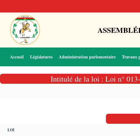
ASSEMBLÉE
Accueil
Législatures
Administration parlementaire
Travaux 
Intitulé de la loi : Loi n° 0
LOI