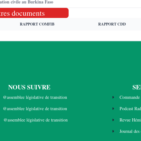
ation civile au Burkina Faso
tres documents
RAPPORT COMFIB
RAPPORT CDD
NOUS SUIVRE
SE
@assemblee législative de transition
Commande 
@assemblee législative de transition
Podcast Ra
@assemblee législative de transition
Revue Hémi
Journal des