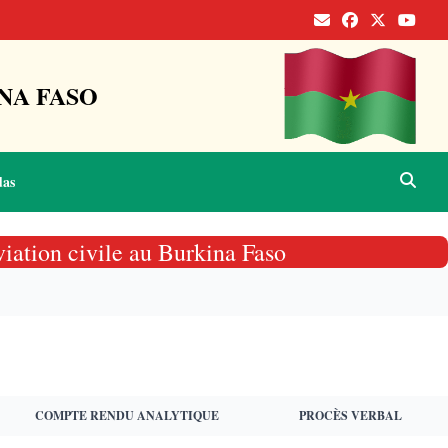
NA FASO
das
viation civile au Burkina Faso
COMPTE RENDU ANALYTIQUE
PROCÈS VERBAL