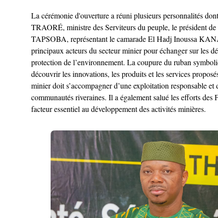
La cérémonie d'ouverture a réuni plusieurs personnalités do
TRAORÉ, ministre des Serviteurs du peuple, le président de
TAPSOBA, représentant le camarade El Hadj Inoussa KANAZOÉ, 
principaux acteurs du secteur minier pour échanger sur les défis
protection de l’environnement. ‎La coupure du ruban symboliqu
découvrir les innovations, les produits et les services pr
minier doit s’accompagner d’une exploitation responsable et du
communautés riveraines. Il a également salué les efforts des F
facteur essentiel au développement des activités minières.