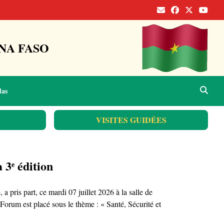
NA FASO
das
VISITES GUIDÉES
 3ᵉ édition
is part, ce mardi 07 juillet 2026 à la salle de
orum est placé sous le thème : « Santé, Sécurité et