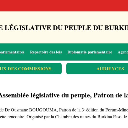
 LÉGISLATIVE DU PEUPLE DU BURKI
parlementaires
Repertoire des lois
Diplomatie parlementaire
Agen
UX DES COMMISSIONS
AUDIENCES
ssemblée législative du peuple, Patron de la
rade Dr Ousmane BOUGOUMA, Patron de la 3ᵉ édition du Forum-Mine, a pr
tte rencontre. Organisé par la Chambre des mines du Burkina Faso, le F