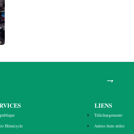
→
RVICES
LIENS
publique
Téléchargements
dio Hémicycle
Autres liens utiles