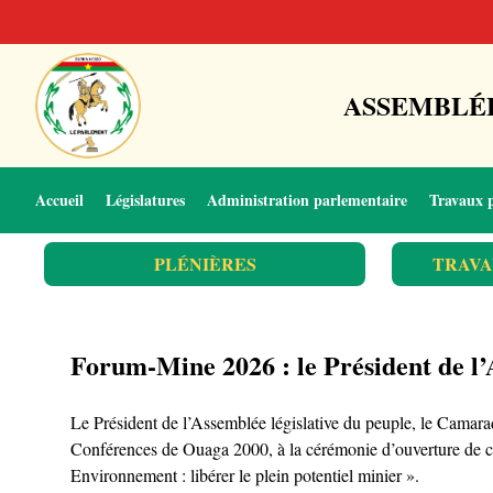
ASSEMBLÉE
Accueil
Législatures
Administration parlementaire
Travaux 
PLÉNIÈRES
TRAVA
Forum-Mine 2026 : le Président de l’A
Le Président de l’Assemblée législative du peuple, le Cama
Conférences de Ouaga 2000, à la cérémonie d’ouverture de ce
Environnement : libérer le plein potentiel minier ».