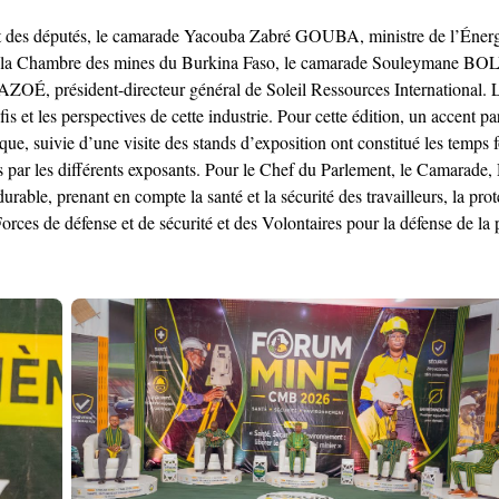
nt des députés, le camarade Yacouba Zabré GOUBA, ministre de l’Énergi
 la Chambre des mines du Burkina Faso, le camarade Souleymane BOLY, 
président-directeur général de Soleil Ressources International. ‎Le F
 et les perspectives de cette industrie. Pour cette édition, un accent par
e, suivie d’une visite des stands d’exposition ont constitué les temps fo
oposés par les différents exposants. ‎Pour le Chef du Parlement, le C
rable, prenant en compte la santé et la sécurité des travailleurs, la pr
orces de défense et de sécurité et des Volontaires pour la défense de la p