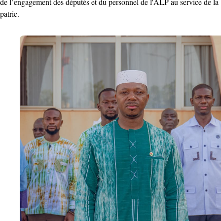
de l’engagement des députés et du personnel de l'ALP au service de la
patrie.