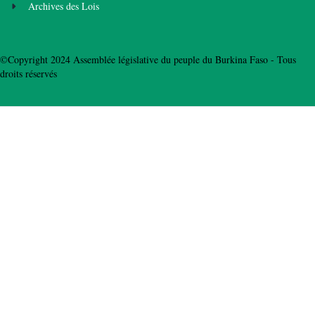
Archives des Lois
©Copyright 2024 Assemblée législative du peuple du Burkina Faso - Tous
droits réservés