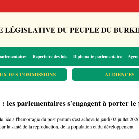
 LÉGISLATIVE DU PEUPLE DU BURKI
parlementaires
Repertoire des lois
Diplomatie parlementaire
Agen
UX DES COMMISSIONS
AUDIENCES
e : les parlementaires s'engagent à porter 
lle liée à l'hémorragie du post-partum s'est achevé le jeudi 02 juillet 2
 la santé de la reproduction, de la population et du développement.