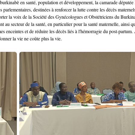
res burkinabè en santé, population et développement, la camarade dé
 parlementaires, destinées à renforcer la lutte contre les décès materne
ter la voix de la Société des Gynécologues et Obstétriciens du Burkina 
au secteur de la santé, en particulier pour la santé maternelle, ainsi qu'à
s enceintes et de réduire les décès liés à l'hémorragie du post-partum.
donner la vie ne coûte plus la vie.