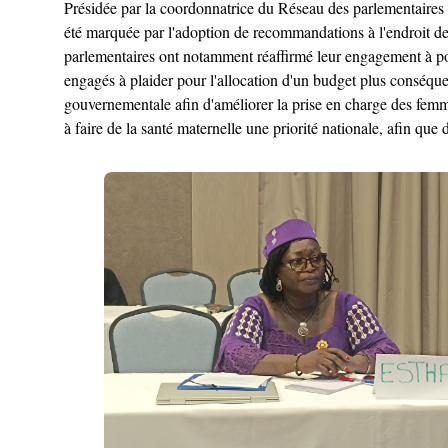
Présidée par la coordonnatrice du Réseau des parlementai
été marquée par l'adoption de recommandations à l'endroit des
parlementaires ont notamment réaffirmé leur engagement à por
engagés à plaider pour l'allocation d'un budget plus conséquent 
gouvernementale afin d'améliorer la prise en charge des femme
à faire de la santé maternelle une priorité nationale, afin que 