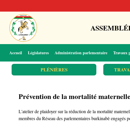
ASSEMBLÉE
Accueil
Législatures
Administration parlementaire
Travaux 
PLÉNIÈRES
TRAVA
Prévention de la mortalité maternell
L'atelier de plaidoyer sur la réduction de la mortalité materne
membres du Réseau des parlementaires burkinabè engagés pour