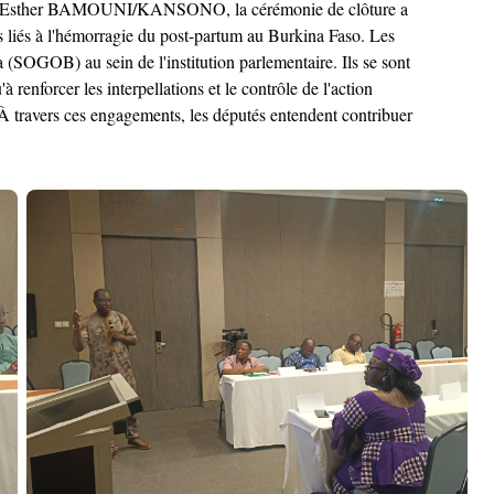
putée Esther BAMOUNI/KANSONO, la cérémonie de clôture a
ls liés à l'hémorragie du post-partum au Burkina Faso. Les
(SOGOB) au sein de l'institution parlementaire. Ils se sont
 renforcer les interpellations et le contrôle de l'action
 À travers ces engagements, les députés entendent contribuer