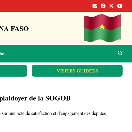
NA FASO
das
VISITES GUIDÉES
le plaidoyer de la SOGOB
026 sur une note de satisfaction et d'engagement des députés