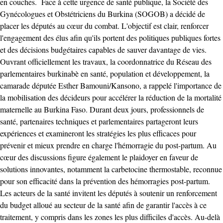
en couches. Face à cette urgence de santé publique, la Société des
Gynécologues et Obstétriciens du Burkina (SOGOB) a décidé de
placer les députés au cœur du combat. L'objectif est clair, renforcer
l'engagement des élus afin qu'ils portent des politiques publiques fortes
et des décisions budgétaires capables de sauver davantage de vies.
Ouvrant officiellement les travaux, la coordonnatrice du Réseau des
parlementaires burkinabè en santé, population et développement, la
camarade députée Esther Bamouni/Kansono, a rappelé l'importance de
la mobilisation des décideurs pour accélérer la réduction de la mortalité
maternelle au Burkina Faso. Durant deux jours, professionnels de
santé, partenaires techniques et parlementaires partageront leurs
expériences et examineront les stratégies les plus efficaces pour
prévenir et mieux prendre en charge l'hémorragie du post-partum. Au
cœur des discussions figure également le plaidoyer en faveur de
solutions innovantes, notamment la carbetocine thermostable, reconnue
pour son efficacité dans la prévention des hémorragies post-partum.
Les acteurs de la santé invitent les députés à soutenir un renforcement
du budget alloué au secteur de la santé afin de garantir l'accès à ce
traitement, y compris dans les zones les plus difficiles d'accès. Au-delà