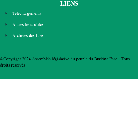
LIENS
Téléchargements
Autres liens utiles
Archives des Lois
©Copyright 2024 Assemblée législative du peuple du Burkina Faso - Tous
droits réservés