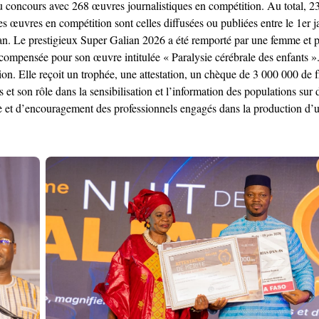
au concours avec 268 œuvres journalistiques en compétition. Au total, 23
 œuvres en compétition sont celles diffusées ou publiées entre le 1er j
n. Le prestigieux Super Galian 2026 a été remporté par une femme et po
sée pour son œuvre intitulée « Paralysie cérébrale des enfants ». S
tion. Elle reçoit un trophée, une attestation, un chèque de 3 000 000 de f
 et son rôle dans la sensibilisation et l’information des populations su
è et d’encouragement des professionnels engagés dans la production d’