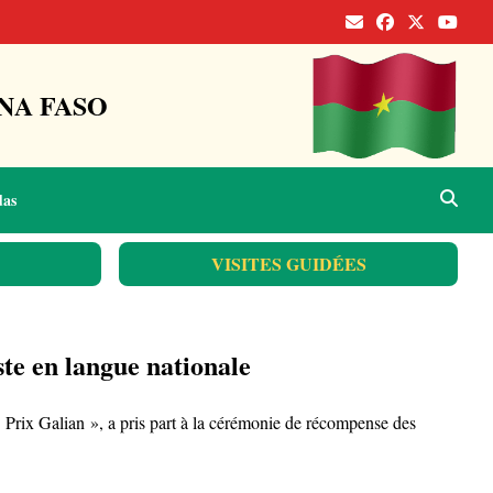
NA FASO
das
VISITES GUIDÉES
ste en langue nationale
rix Galian », a pris part à la cérémonie de récompense des