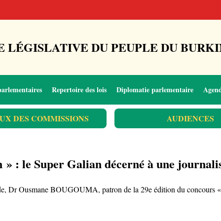
 LÉGISLATIVE DU PEUPLE DU BURKI
parlementaires
Repertoire des lois
Diplomatie parlementaire
Agen
UX DES COMMISSIONS
AUDIENCES
 » : le Super Galian décerné à une journali
rade, Dr Ousmane BOUGOUMA, patron de la 29e édition du concours « P