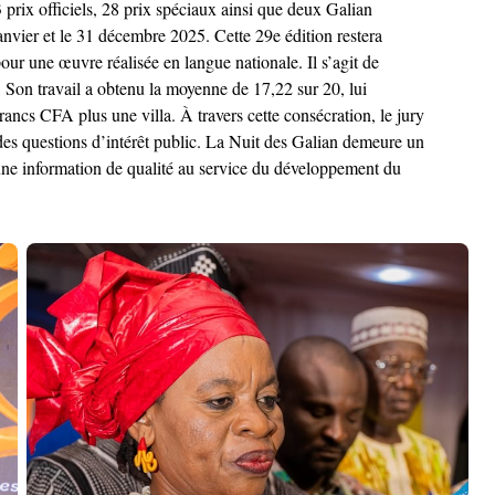
 prix officiels, 28 prix spéciaux ainsi que deux Galian
anvier et le 31 décembre 2025. Cette 29e édition restera
ur une œuvre réalisée en langue nationale. Il s’agit de
on travail a obtenu la moyenne de 17,22 sur 20, lui
rancs CFA plus une villa. À travers cette consécration, le jury
r des questions d’intérêt public. La Nuit des Galian demeure un
une information de qualité au service du développement du