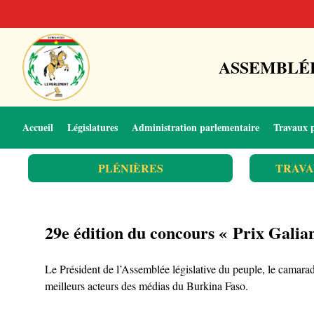
ASSEMBLÉE
Accueil
Législatures
Administration parlementaire
Travaux 
PLÉNIÈRES
TRAVA
29e édition du concours « Prix Galian
Le Président de l’Assemblée législative du peuple, le cama
meilleurs acteurs des médias du Burkina Faso.