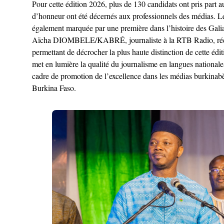
Pour cette édition 2026, plus de 130 candidats ont pris part 
d’honneur ont été décernés aux professionnels des médias. Les
également marquée par une première dans l’histoire des Galia
Aïcha DIOMBELE/KABRÉ, journaliste à la RTB Radio, récompen
permettant de décrocher la plus haute distinction de cette édi
met en lumière la qualité du journalisme en langues nationales
cadre de promotion de l’excellence dans les médias burkinab
Burkina Faso.