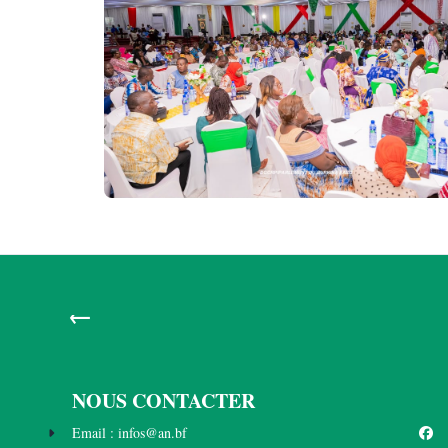
←
NOUS CONTACTER
Email : infos@an.bf