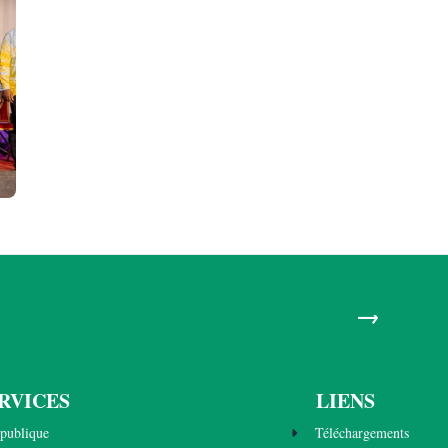
→
RVICES
LIENS
publique
Téléchargements