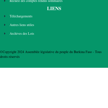
Recueil des comptes rendus sommaires
LIENS
Téléchargements
Autres liens utiles
Archives des Lois
©Copyright 2024 Assemblée législative du peuple du Burkina Faso - Tous
droits réservés