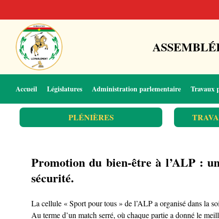
ASSEMBLÉE
Accueil
Législatures
Administration parlementaire
Travaux 
PLÉNIÈRES
TRAVA
Promotion du bien-être à l’ALP : un
sécurité.
La cellule « Sport pour tous » de l’ALP a organisé dans la so
Au terme d’un match serré, où chaque partie a donné le meille