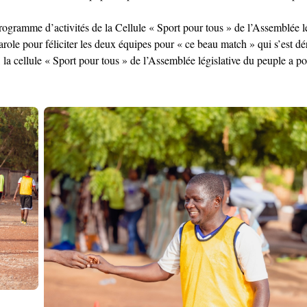
programme d’activités de la Cellule « Sport pour tous » de l’Assemblée l
role pour féliciter les deux équipes pour « ce beau match » qui s’est d
 cellule « Sport pour tous » de l’Assemblée législative du peuple a pou