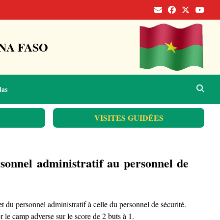
NA FASO
das
VISITES GUIDÉES
sonnel administratif au personnel de
 du personnel administratif à celle du personnel de sécurité.
 le camp adverse sur le score de 2 buts à 1.