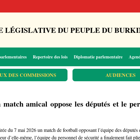
 LÉGISLATIVE DU PEUPLE DU BURKI
parlementaires
Repertoire des lois
Diplomatie parlementaire
Agen
UX DES COMMISSIONS
AUDIENCES
 match amical oppose les députés et le per
irée du 7 mai 2026 un match de football opposant l’équipe des députés et
ur d’elle-même, l’équipe du personnel de sécurité a finalement fait plier