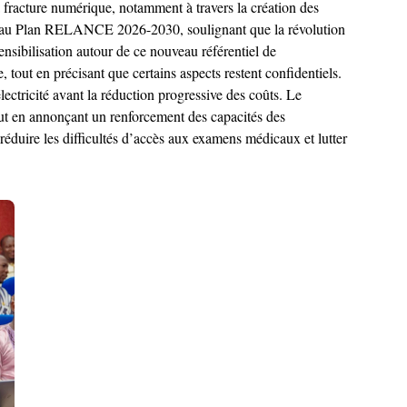
a fracture numérique, notamment à travers la création des
aire au Plan RELANCE 2026-2030, soulignant que la révolution
nsibilisation autour de ce nouveau référentiel de
 tout en précisant que certains aspects restent confidentiels.
ectricité avant la réduction progressive des coûts. Le
tout en annonçant un renforcement des capacités des
réduire les difficultés d’accès aux examens médicaux et lutter