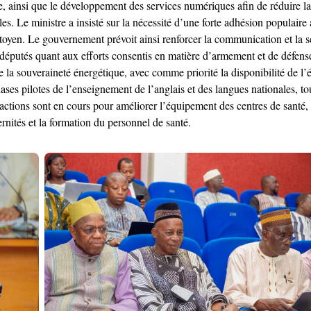
e, ainsi que le développement des services numériques afin de réduire l
ales. Le ministre a insisté sur la nécessité d’une forte adhésion popul
itoyen. Le gouvernement prévoit ainsi renforcer la communication et la se
s députés quant aux efforts consentis en matière d’armement et de défense,
a souveraineté énergétique, avec comme priorité la disponibilité de l’él
phases pilotes de l’enseignement de l’anglais et des langues nationales, 
 actions sont en cours pour améliorer l’équipement des centres de santé, 
ernités et la formation du personnel de santé.