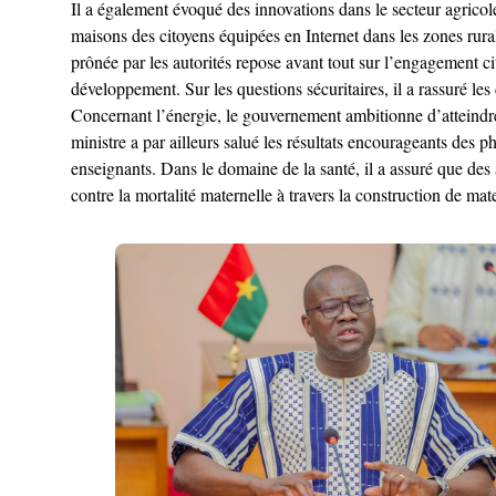
Il a également évoqué des innovations dans le secteur agricol
maisons des citoyens équipées en Internet dans les zones rur
prônée par les autorités repose avant tout sur l’engagement c
développement. Sur les questions sécuritaires, il a rassuré le
Concernant l’énergie, le gouvernement ambitionne d’atteindre l
ministre a par ailleurs salué les résultats encourageants des 
enseignants. Dans le domaine de la santé, il a assuré que des
contre la mortalité maternelle à travers la construction de mat