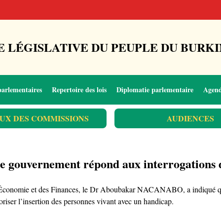
 LÉGISLATIVE DU PEUPLE DU BURKI
parlementaires
Repertoire des lois
Diplomatie parlementaire
Agen
UX DES COMMISSIONS
AUDIENCES
 gouvernement répond aux interrogations 
 l’Économie et des Finances, le Dr Aboubakar NACANABO, a indiqué que
riser l’insertion des personnes vivant avec un handicap.