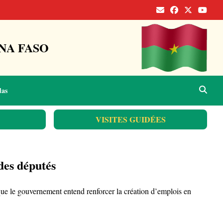
NA FASO
das
VISITES GUIDÉES
des députés
 le gouvernement entend renforcer la création d’emplois en