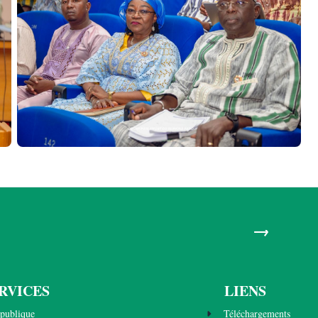
→
RVICES
LIENS
publique
Téléchargements