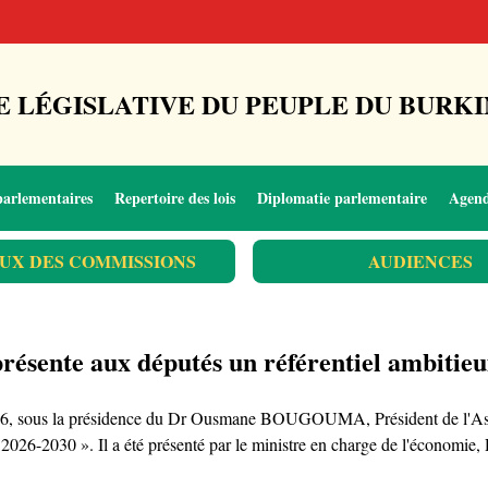
 LÉGISLATIVE DU PEUPLE DU BURKI
parlementaires
Repertoire des lois
Diplomatie parlementaire
Agen
UX DES COMMISSIONS
AUDIENCES
sente aux députés un référentiel ambitie
026, sous la présidence du Dr Ousmane BOUGOUMA, Président de l'Assem
2026-2030 ». Il a été présenté par le ministre en charge de l'écon