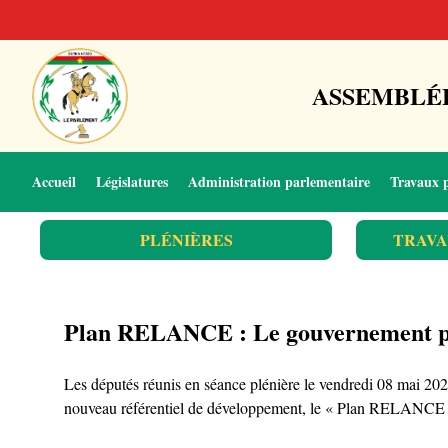
ASSEMBLÉE
Accueil
Législatures
Administration parlementaire
Travaux 
PLÉNIÈRES
TRAVA
Plan RELANCE : Le gouvernement pré
Les députés réunis en séance plénière le vendredi 08 mai 2
nouveau référentiel de développement, le « Plan RELANCE 