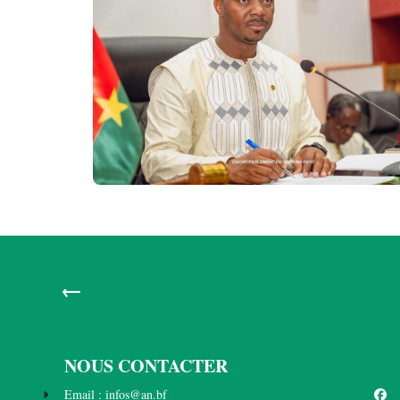
←
NOUS CONTACTER
Email : infos@an.bf