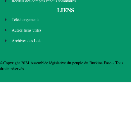
Recueil des comptes rendus sommaires
LIENS
Téléchargements
Autres liens utiles
Archives des Lois
©Copyright 2024 Assemblée législative du peuple du Burkina Faso - Tous
droits réservés