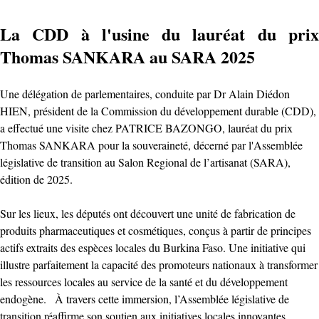
La CDD à ‎l'usine du lauréat du prix
Thomas SANKARA au SARA 2025 ‎
‎Une délégation de parlementaires, conduite par Dr Alain Diédon
HIEN, président de la Commission du développement durable (CDD),
a effectué une visite chez PATRICE BAZONGO, lauréat du prix
Thomas SANKARA pour la souveraineté, décerné par l'Assemblée
législative de transition au Salon Regional de l’artisanat (SARA),
édition de 2025.
Sur les lieux, les députés ont découvert une unité de fabrication de
produits pharmaceutiques et cosmétiques, conçus à partir de principes
actifs extraits des espèces locales du Burkina Faso. Une initiative qui
illustre parfaitement la capacité des promoteurs nationaux à transformer
les ressources locales au service de la santé et du développement
endogène. ‎ ‎ À travers cette immersion, l’Assemblée législative de
transition réaffirme son soutien aux initiatives locales innovantes,