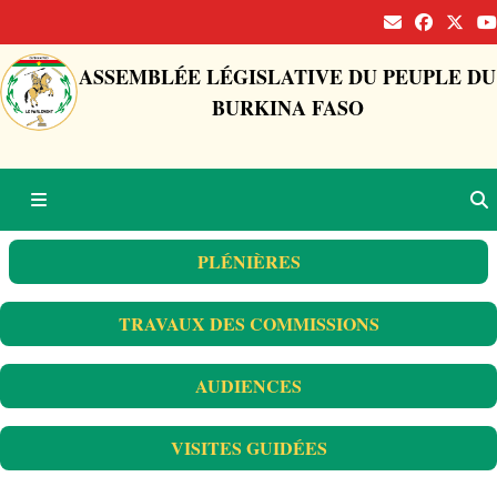
ASSEMBLÉE LÉGISLATIVE DU PEUPLE DU
BURKINA FASO
PLÉNIÈRES
TRAVAUX DES COMMISSIONS
AUDIENCES
VISITES GUIDÉES