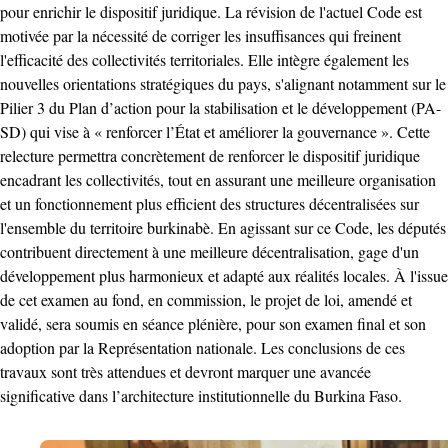
pour enrichir le dispositif juridique. ‎La révision de l'actuel Code est
motivée par la nécessité de corriger les insuffisances qui freinent
l'efficacité des collectivités territoriales. Elle intègre également les
nouvelles orientations stratégiques du pays, s'alignant notamment sur le
Pilier 3 du Plan d’action pour la stabilisation et le développement (PA-
SD) qui vise à « renforcer l’État et améliorer la gouvernance ». ‎Cette
relecture permettra concrètement de renforcer le dispositif juridique
encadrant les collectivités, tout en assurant une meilleure organisation
et un fonctionnement plus efficient des structures décentralisées sur
l'ensemble du territoire burkinabè. ‎En agissant sur ce Code, les députés
contribuent directement à une meilleure décentralisation, gage d'un
développement plus harmonieux et adapté aux réalités locales. ‎À l'issue
de cet examen au fond, en commission, le projet de loi, amendé et
validé, sera soumis en séance plénière, pour son examen final et son
adoption par la Représentation nationale. ‎Les conclusions de ces
travaux sont très attendues et devront marquer une avancée
significative dans l’architecture institutionnelle du Burkina Faso. ‎