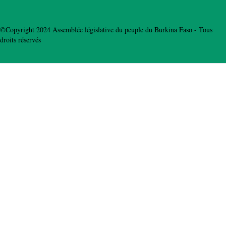
©Copyright 2024 Assemblée législative du peuple du Burkina Faso - Tous
droits réservés