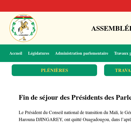
ASSEMBLÉE
Accueil
Législatures
Administration parlementaire
Travaux 
PLÉNIÈRES
TRAVA
Fin de séjour des Présidents des Par
Le Président du Conseil national de transition du Mali, le 
Harouna DJINGAREY, ont quitté Ouagadougou, dans l’après