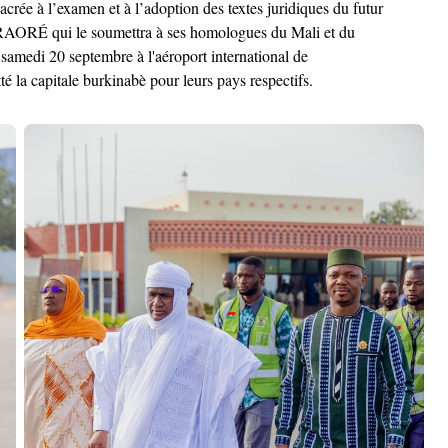
rée à l’examen et à l’adoption des textes juridiques du futur
m TRAORÉ qui le soumettra à ses homologues du Mali et du
samedi 20 septembre à l'aéroport international de
la capitale burkinabè pour leurs pays respectifs.