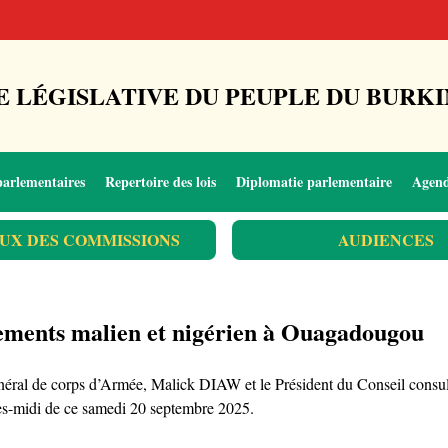
 LÉGISLATIVE DU PEUPLE DU BURKI
parlementaires
Repertoire des lois
Diplomatie parlementaire
Agen
UX DES COMMISSIONS
AUDIENCES
lements malien et nigérien à Ouagadougou
Général de corps d’Armée, Malick DIAW et le Président du Conseil cons
-midi de ce samedi 20 septembre 2025.