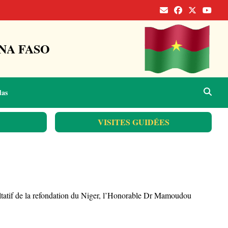
NA FASO
das
VISITES GUIDÉES
ultatif de la refondation du Niger, l’Honorable Dr Mamoudou