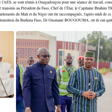
e l’AES, se sont réunis à Ouagadougou pour une séance de travail, consac
 été transmis au Président du Faso, Chef de l’État, le Capitaine Ibrahi
Parlements du Mali et du Niger ont été raccompagnés, l'après-midi de ce 
 transition du Burkina Faso, Dr Ousmane BOUGOUMA, où ils ont quitté 