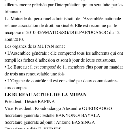
ailleurs encore précisée par l'interprétation qui en sera faite par les
tribunaux.
La Mutuelle du personnel administratif de l’Assemblée nationale
est une association de droit burkinabè. Elle est reconnue par le
récépissé n°2010-426/MATDS/SG/DGLPAP/DOASOC du 12
août 2010.
Les organes de la MUPAN sont :
• L’Assemblée générale : elle comprend tous les adhérents qui ont
rempli les fiches d’adhésion et sont à jour de leurs cotisations.
• Le Bureau : il est composé de 11 membres élus pour un mandat
de trois ans renouvelable une fois.
• L’Organe de contrôle : il est constitué par deux commissaires
aux comptes.
LE BUREAU ACTUEL DE LA MUPAN
Président : Désiré BAPINA
Vice-Président : Koudoudaogo Alexandre OUEDRAOGO
Secrétaire générale : Estelle BAKYONO/ BAYALA
Secrétaire générale adjoint : Antoine BASSINGA
Trésorière : Adèle Z. KIEMDE