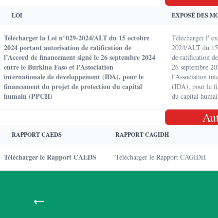
LOI
EXPOSÉ DES M
Télécharger la Loi n°029-2024/ALT du 15 octobre
Télécharger l' e
2024 portant autorisation de ratification de
2024/ALT du 15 
l’Accord de financement signé le 26 septembre 2024
de ratification d
entre le Burkina Faso et l’Association
26 septembre 202
internationale de développement (IDA), pour le
l’Association in
financement du projet de protection du capital
(IDA), pour le f
humain (PPCH)
du capital huma
Au
RAPPORT CAEDS
RAPPORT CAGIDH
Télécharger le Rapport CAEDS
Télécharger le Rapport CAGIDH
←