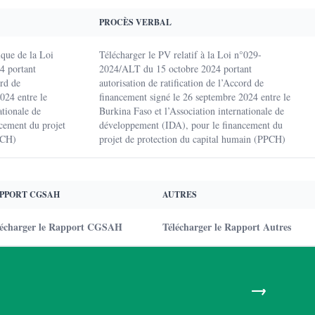
PROCÈS VERBAL
que de la Loi
Télécharger le PV relatif à la Loi n°029-
4 portant
2024/ALT du 15 octobre 2024 portant
ord de
autorisation de ratification de l’Accord de
024 entre le
financement signé le 26 septembre 2024 entre le
ationale de
Burkina Faso et l’Association internationale de
cement du projet
développement (IDA), pour le financement du
PCH)
projet de protection du capital humain (PPCH)
PPORT CGSAH
AUTRES
lécharger le Rapport CGSAH
Télécharger le Rapport Autres
→