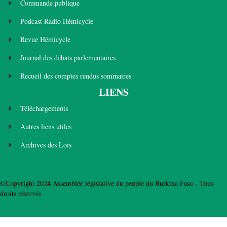
Commande publique
Podcast Radio Hémicycle
Revue Hémicycle
Journal des débats parlementaires
Recueil des comptes rendus sommaires
LIENS
Téléchargements
Autres liens utiles
Archives des Lois
©Copyright 2024 Assemblée législative du peuple du Burkina Faso - Tous
droits réservés