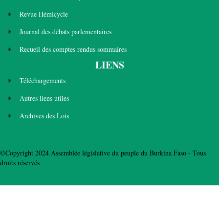
Revue Hémicycle
Journal des débats parlementaires
Recueil des comptes rendus sommaires
LIENS
Téléchargements
Autres liens utiles
Archives des Lois
©Copyright 2024 Assemblée législative du peuple du Burkina Faso - Tous
droits réservés