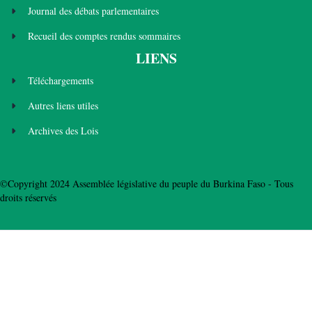
Journal des débats parlementaires
Recueil des comptes rendus sommaires
LIENS
Téléchargements
Autres liens utiles
Archives des Lois
©Copyright 2024 Assemblée législative du peuple du Burkina Faso - Tous
droits réservés