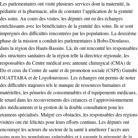
Les parlementaires ont visité plusieurs services dont la maternité, la
pédiatrie et la pharmacie, afin de constater l’application de la gratuité
des soins. Au cours des visites, les députés ont eu des échanges
enrichissants avec les bénéficiaires de la gratuité des soins. Ils se sont
imprégnés des difficultés rencontrées par les populations. La deuxième
phase de la mission a conduit les parlementaires à Bobo-Dioulasso,
dans la région des Hauts-Bassins. Là, ils ont rencontré les responsables
des structures sanitaires de la région telle la directrice régionale, les
responsables du Centre médical avec antenne chirurgical (CMA) de
Do et ceux du Centre de santé et de promotion sociale (CSPS) Guimbi
OUATTARA et de Logofourousso. Les échanges ont permis de noter
des difficultés majeures tels le manque de ressources humaines et
matérielles, les pénuries de consommables et d’équipements médicaux,
le retard dans les recouvrements des créances et l’approvisionnement
des médicaments et la gestion de la double consultation pour les
examens spécialisés. Malgré ces obstacles, les responsables des régions
visitées ont été félicités pour leurs efforts continus. Les députés ont
encouragé les acteurs du secteur de la santé à améliorer l’accès aux
soins pour les populations vulnérables et à garantir la pérennité de la