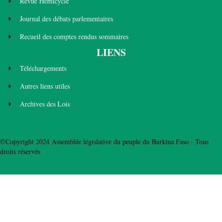
Revue Hémicycle
Journal des débats parlementaires
Recueil des comptes rendus sommaires
LIENS
Téléchargements
Autres liens utiles
Archives des Lois
©Copyright 2024 Assemblée législative du peuple du Burkina Faso - Tous
droits réservés