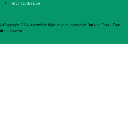
Archives des Lois
©Copyright 2024 Assemblée législative du peuple du Burkina Faso - Tous
droits réservés