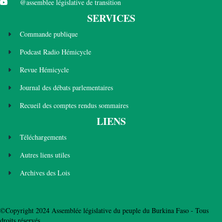
@assemblee législative de transition
SERVICES
Commande publique
Podcast Radio Hémicycle
Revue Hémicycle
Journal des débats parlementaires
Recueil des comptes rendus sommaires
LIENS
Téléchargements
Autres liens utiles
Archives des Lois
©Copyright 2024 Assemblée législative du peuple du Burkina Faso - Tous
droits réservés