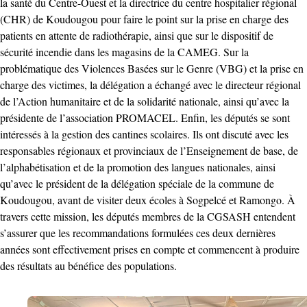
la santé du Centre-Ouest et la directrice du centre hospitalier régional
(CHR) de Koudougou pour faire le point sur la prise en charge des
patients en attente de radiothérapie, ainsi que sur le dispositif de
sécurité incendie dans les magasins de la CAMEG. Sur la
problématique des Violences Basées sur le Genre (VBG) et la prise en
charge des victimes, la délégation a échangé avec le directeur régional
de l’Action humanitaire et de la solidarité nationale, ainsi qu’avec la
présidente de l’association PROMACEL. Enfin, les députés se sont
intéressés à la gestion des cantines scolaires. Ils ont discuté avec les
responsables régionaux et provinciaux de l’Enseignement de base, de
l’alphabétisation et de la promotion des langues nationales, ainsi
qu’avec le président de la délégation spéciale de la commune de
Koudougou, avant de visiter deux écoles à Sogpelcé et Ramongo. À
travers cette mission, les députés membres de la CGSASH entendent
s’assurer que les recommandations formulées ces deux dernières
années sont effectivement prises en compte et commencent à produire
des résultats au bénéfice des populations.