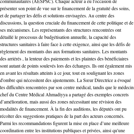
communautaires (AESPSC). Chaque acteur a eu l'occasion de
présenter son point de vue sur le financement de la gratuité des soins,
et de partager les défis et solutions envisagées. Au centre des
discussions, la question cruciale du financement de cette politique et de
ses mécanismes. Les représentants des structures rencontrées ont
détaillé le processus de budgétisation annuelle, la capacité des
structures sanitaires à faire face à cette exigence, ainsi que les défis de
règlement des montants dus aux formations sanitaires. Les montants
des arriérés , la lenteur des paiements et les plaintes des bénéficiaires
sont autant de points soulevés lors des échanges. Ils ont également mis
en avant les résultats atteints à ce jour, tout en soulignant les zones
d'ombre qui nécessitent des ajustements. La Sœur Directrice a évoqué
les difficultés rencontrées par son centre médical, tandis que le médecin
chef du Centre Médical Ahmadiyya a partagé des exemples concrets
d’amélioration, mais aussi des zones nécessitant une révision des
modalités de financement. À la fin des auditions, les députés ont pu
récolter des suggestions pratiques de la part des acteurs concernés.
Parmi les recommandations figurent la mise en place d’une meilleure
coordination entre les institutions publiques et privées, ainsi qu'une