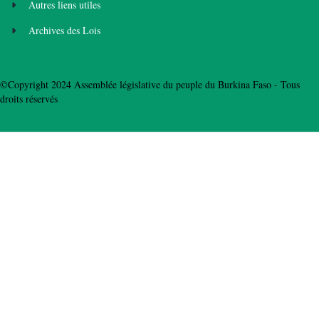
Autres liens utiles
Archives des Lois
©Copyright 2024 Assemblée législative du peuple du Burkina Faso - Tous
droits réservés