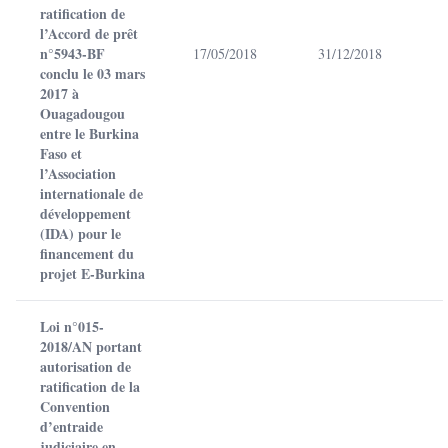
ratification de
l’Accord de prêt
n°5943-BF
17/05/2018
31/12/2018
conclu le 03 mars
2017 à
Ouagadougou
entre le Burkina
Faso et
l’Association
internationale de
développement
(IDA) pour le
financement du
projet E-Burkina
Loi n°015-
2018/AN portant
autorisation de
ratification de la
Convention
d’entraide
judiciaire en