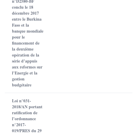
n°D2580-BF
conclu le 18
décembre 2017
entre le Burkina
Faso et la
banque mondiale
pour le
financement de
la deuxième
opération de la
série d’appuis
aux reformes sur
l’Energie et la
gestion
budgétaire
Loi n°031-
2018/AN portant
ratification de
l’ordonnance
n°2017-
019/PRES du 29