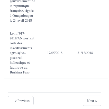
gouvernement de
la république
française, signée
à Ouagadougou
le 24 avril 2018
Loi n°017-
2018/AN portant
code des
investissements
agro-sylvo-
17/05/2018
31/12/2018
pastoral,
halieutique et
faunique au
Burkina Faso
Next »
« Previous