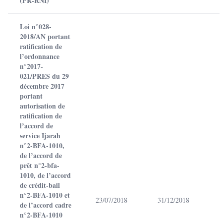
(PR-RNI)
Loi n°028-
2018/AN portant
ratification de
l’ordonnance
n°2017-
021/PRES du 29
décembre 2017
portant
autorisation de
ratification de
l’accord de
service Ijarah
n°2-BFA-1010,
de l’accord de
prêt n°2-bfa-
1010, de l’accord
de crédit-bail
n°2-BFA-1010 et
23/07/2018
31/12/2018
de l’accord cadre
n°2-BFA-1010