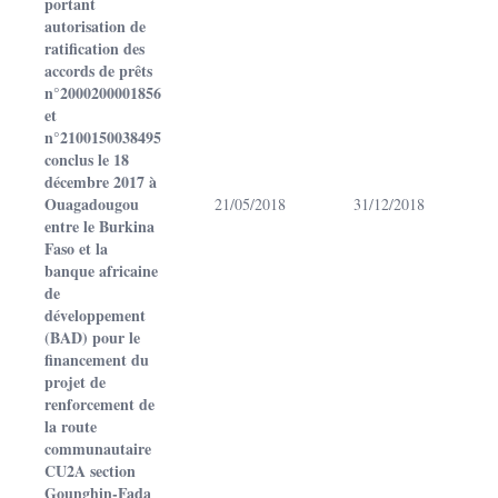
portant
autorisation de
ratification des
accords de prêts
n°2000200001856
et
n°2100150038495
conclus le 18
décembre 2017 à
Ouagadougou
21/05/2018
31/12/2018
entre le Burkina
Faso et la
banque africaine
de
développement
(BAD) pour le
financement du
projet de
renforcement de
la route
communautaire
CU2A section
Gounghin-Fada