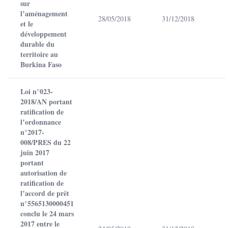
sur
l’aménagement
28/05/2018
31/12/2018
et le
développement
durable du
territoire au
Burkina Faso
Loi n°023-
2018/AN portant
ratification de
l’ordonnance
n°2017-
008/PRES du 22
juin 2017
portant
autorisation de
ratification de
l’accord de prêt
n°5565130000451
conclu le 24 mars
2017 entre le