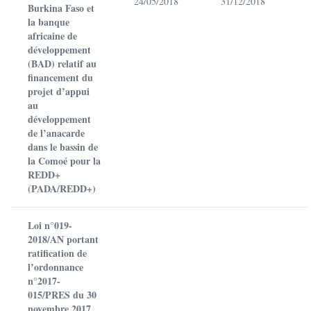
24/05/2018
31/12/2018
Burkina Faso et
la banque
africaine de
développement
(BAD) relatif au
financement du
projet d’appui
au
développement
de l’anacarde
dans le bassin de
la Comoé pour la
REDD+
(PADA/REDD+)
Loi n°019-
2018/AN portant
ratification de
l’ordonnance
n°2017-
015/PRES du 30
novembre 2017