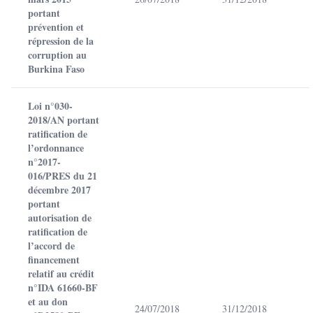
portant
prévention et
répression de la
corruption au
Burkina Faso
Loi n°030-
2018/AN portant
ratification de
l’ordonnance
n°2017-
016/PRES du 21
décembre 2017
portant
autorisation de
ratification de
l’accord de
financement
relatif au crédit
n°IDA 61660-BF
et au don
24/07/2018
31/12/2018