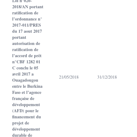
Loi n°020-
2018/AN portant
ratification de
l’ordonnance n°
2017-011/PRES
du 17 aout 2017
portant
autorisation de
ratification de
l’accord de prêt
n°CBF 1282 01
C conclu le 05
avril 2017 a
21/05/2018
31/12/2018
Ouagadougou
entre le Burkina
Faso et l’agence
française de
développement
(AFD) pour le
financement du
projet de
développement
durable de