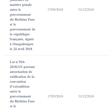
matière pénale
entre le
17/05/2018
31/12/2018
gouvernement
du Burkina Faso
et le
gouvernement de
la république
française, signée
à Ouagadougou
le 24 avril 2018
Loi n°016-
2018/AN portant
autorisation de
ratification de la
convention
d’extradition
entre le
gouvernement
17/05/2018
31/12/2018
du Burkina Faso
et le