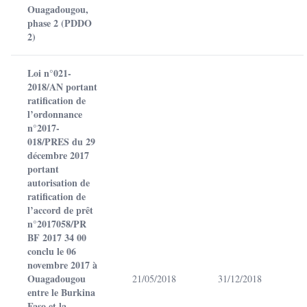
Ouagadougou,
phase 2 (PDDO
2)
Loi n°021-
2018/AN portant
ratification de
l’ordonnance
n°2017-
018/PRES du 29
décembre 2017
portant
autorisation de
ratification de
l’accord de prêt
n°2017058/PR
BF 2017 34 00
conclu le 06
novembre 2017 à
Ouagadougou
21/05/2018
31/12/2018
entre le Burkina
Faso et la