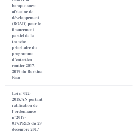
banque ouest
africaine de
développement
(BOAD) pour le
financement
partiel de la
tranche
prioritaire du
programme
d’entretien
routier 2017-
2019 du Burkina
Faso
Loi n°022-
2018/AN portant
ratification de
l’ordonnance
n°2017-
017/PRES du 29
décembre 2017