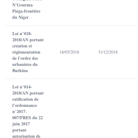
N’Gourma
Piéga-frontière
du Niger
Loi n°018-
2018/AN portant
création et
règlementation
18/05/2018
31/12/2018
de l’ordre des
urbanistes du
Burkina
Loi n°014-
2018/AN portant
ratification de
l’ordonnance
n°2017-
007/PRES du 22
juin 2017
portant
autorisation de